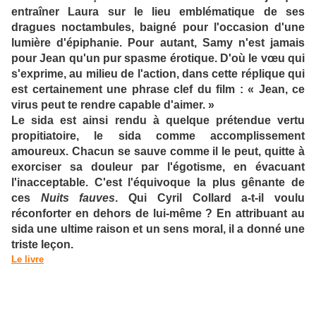
entraîner Laura sur le lieu emblématique de ses
dragues noctambules, baigné pour l'occasion d'une
lumière d'épiphanie. Pour autant, Samy n'est jamais
pour Jean qu'un pur spasme érotique. D'où le vœu qui
s'exprime, au milieu de l'action, dans cette réplique qui
est certainement une phrase clef du film : « Jean, ce
virus peut te rendre capable d'aimer. »
Le sida est ainsi rendu à quelque prétendue vertu
propitiatoire, le sida comme accomplissement
amoureux. Chacun se sauve comme il le peut, quitte à
exorciser sa douleur par l'égotisme, en évacuant
l'inacceptable. C'est l'équivoque la plus gênante de
ces
Nuits fauves
. Qui Cyril Collard a-t-il voulu
réconforter en dehors de lui-même ? En attribuant au
sida une ultime raison et un sens moral, il a donné une
triste leçon.
Le livre