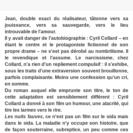
Jean, double exact du réalisateur, tâtonne vers sa
jouissance, vers sa sauvegarde, vers le lieu
introuvable de l'amour.
Il y avait danger de l'autobiographie : Cyril Collard – en
étant le centre et le protagoniste fictionnel de son
propre drame – ne s'est pas dérobé au nombrilisme. Il
le revendique et l'assume. Le narcissisme, chez
Collard, n'a rien d'un repliement compulsif : il s'exhibe,
sous les traits d'une extraversion souvent brouillonne,
parfois complaisante. Moins une confession qu'un cri,
en somme.
Du roman auquel elle emprunte son titre, le ton de
cette adaptation est sensiblement différent : Cyril
Collard a donné à son film un humour, une alacrité, qui
tire les larmes vers le rire.
Les nuits fauves
, ce n'est pas un film sur le sida mais
dans le sida. La maladie n'y occupe son histoire, que
de façon souterraine, subreptice, un peu comme ces