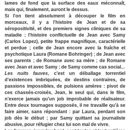
lames de fond que la surface des eaux méconnaît,
mais qui, finalement, auront le dessus.
Si l'on tient absolument à découper le film en
morceaux, il y a l'histoire de Jean et de sa
séropositivité, et des premiers signes cliniques de sa
maladie ; l'histoire conflictuelle de Jean avec Samy
(Carlos Lopez), petite frappe magnifique, caractérielle
et perdue ; celle de Jean encore avec la fraîche et
psychotique Laura (Romane Bohringer) ; de Jean avec
ses parents ; de Romane avec sa mère ; de Romane
avec Jean et avec Samy ; de Samy comme cas social...
Les nuits fauves
, c'est un déballage torrentiel
d'existences imbriquées, de destins contraires, de
passions impossibles, de pulsions amères : pivot de
ces chassés-croisés, Jean, le seul qui, dans le film,
n'exerce jamais qu'un job improbable de réalisateur.
Entre deux tournages supposés, il ne travaille qu'à se
faire aimer, sans répondant : par Laura, perdant son
job dès le début ; par Samy quittant sa journaliste
abusive, pour réfugier chez lui son mal de vivre.