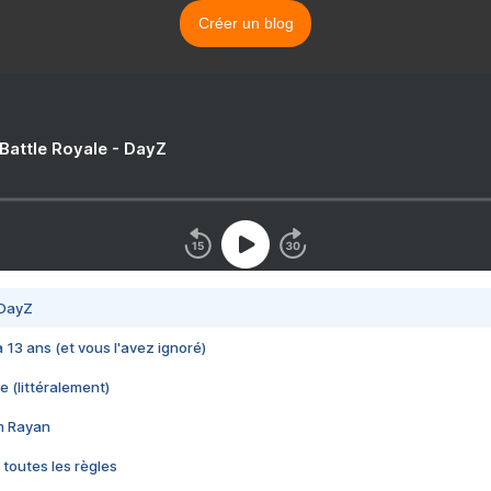
Créer un blog
 Battle Royale - DayZ
 DayZ
 a 13 ans (et vous l'avez ignoré)
e (littéralement)
im Rayan
 toutes les règles