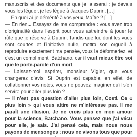
manuscrits et des documents que je laisserai : je devais
vous les léguer, je les lègue à Jacques Duprin. […]
— En quoi ai-je démérité à vos yeux, Maître ? […]
— En rien... Essayez de me comprendre : vous avez trop
d'originalité dans l'esprit pour vous astreindre à jouer le
rôle que je réserve à Duprin. Tandis que lui, dont les vues
sont courtes et l'initiative nulle, mettra son orgueil à
reproduire exactement ma pensée, vous la déformeriez, et
c'est un compliment, Batchano, car
il vaut mieux être soi
que le porte-parole d'un mort.
— Laissez-moi espérer, monsieur Vigier, que vous
changerez d'avis. Si Duprin est capable, en effet, de
collationner vos notes, vous ne pouvez imaginer qu'il s'en
servira pour aller plus loin ?
— Il n'est pas question d'aller plus loin, Costi. Ce «
plus loin » qui vous attire ne m'intéresse pas. Il me
paraît une illusion. Je ne crois plus en mon amour
pour la science, Batchano. Vous pensez que j'ai vécu
pour elle, je sais. J'ai pensé cela, mais nous nous
payons de mensonges ; nous ne vivons tous que pour