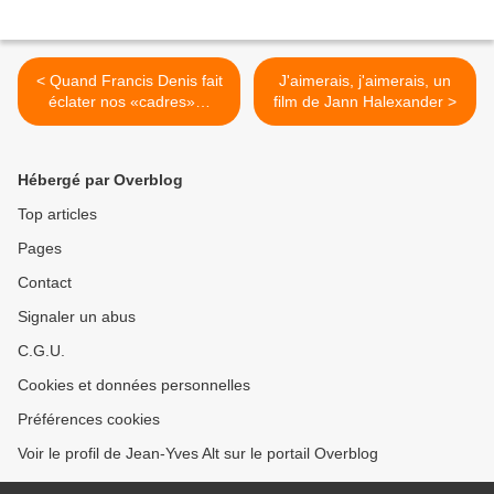
< Quand Francis Denis fait
J'aimerais, j'aimerais, un
éclater nos «cadres»…
film de Jann Halexander >
Hébergé par Overblog
Top articles
Pages
Contact
Signaler un abus
C.G.U.
Cookies et données personnelles
Préférences cookies
Voir le profil de Jean-Yves Alt sur le portail Overblog