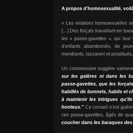
A propos d'homosexualité, voilà
« Les relations homosexuelles se
[…] Des forçats travaillant en bar
les « passe-gavettes », qui leur 
d'enfants abandonnés, de jeun
mendiants, lazzaroni et prostitués,
Un commissaire suggère vainem
sur les galères ni dans les 
passe-gavettes, que les forçats
habillés de bonnets, habits et c
à maintenir les intrigues qu'i
honteux."
Ce conseil n'est guère s
ces passe-gavettes, âgés de quat
coucher dans les baraques des 