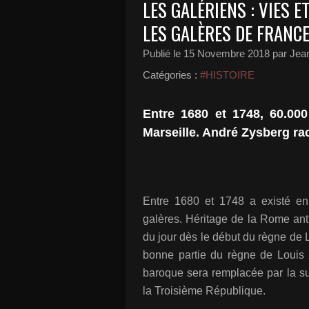
LES GALÉRIENS : VIES 
LES GALÈRES DE FRANCE
Publié le
15 Novembre 2018
par Jean
Catégories :
#HISTOIRE
Entre 1680 et 1748, 60.000
Marseille. André Zysberg raco
Entre 1680 et 1748 a existé en 
galères. Héritage de la Rome ant
du jour dès le début du règne de 
bonne partie du règne de Louis X
baroque sera remplacée par la sui
la Troisième République.