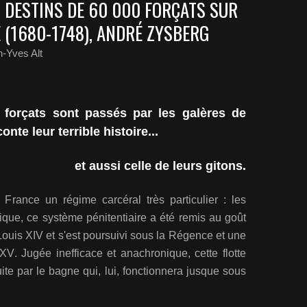
ET DESTINS DE 60 000 FORÇATS SUR
 (1680-1748), ANDRÉ ZYSBERG
-Yves Alt
 forçats sont passés par les galères de
nte leur terrible histoire...
et aussi celle de leurs gitons.
France un régime carcéral très particulier : les
ique, ce système pénitentiaire a été remis au goût
Louis XIV et s'est poursuivi sous la Régence et une
V. Jugée inefficace et anachronique, cette flotte
te par le bagne qui, lui, fonctionnera jusque sous