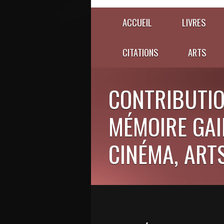
ACCUEIL
LIVRES
CITATIONS
ARTS
CONTRIBUTIO
MÉMOIRE GAIE
CINÉMA, ARTS,