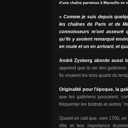
d'une chaîne parvenue à Marseille en m
« Comme je suis depuis quelq
les chaînes de Paris et de Me
connoisseurs m'ont asseuré qu
qu'ils y avoient remarqué envir
en route et un en arrivant, et qu
André Zysberg aborde aussi la 
apprend que la vie des galériens 
Ils vivaient les trois quarts du tem
Originalité pour l'époque, la ga
que les galériens pouvaient, com
fréquenter les bistrots et autres "
Quand on sait que, vers 1700, un M
rôle et leur importance écono