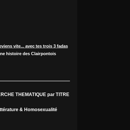
eviens vite... avec tes trois 3 fadas
ne histoire des Clairpontois
RCHE THEMATIQUE par TITRE
ittérature & Homosexualité