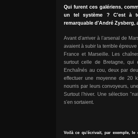
Qui furent ces galériens, comme
un tel système ? C'est à t
remarquable d'André Zysberg, a
Avant d'arriver à l'arsenal de Mars
avaient à subir la terrible épreuve
France et Marseille. Les chaînes
surtout celle de Bretagne, qu
Enchaînés au cou, deux par deux
effectuer une moyenne de 20 ki
nourris par leurs convoyeurs, une
Surtout l'hiver. Une sélection "na
s'en sortaient.
Voilà ce qu'écrivait, par exemple, 