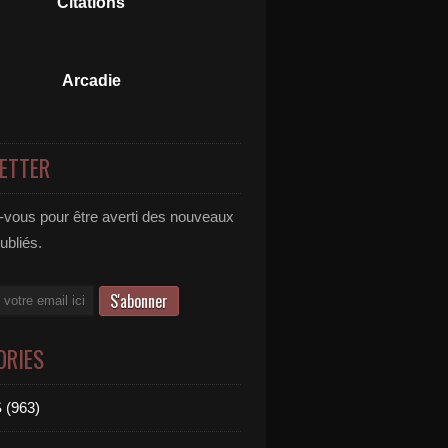
Citations
Arcadie
ETTER
vous pour être averti des nouveaux
publiés.
ORIES
 (963)