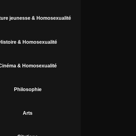
ature jeunesse & Homosexualité
Histoire & Homosexualité
Cinéma & Homosexualité
Philosophie
Arts