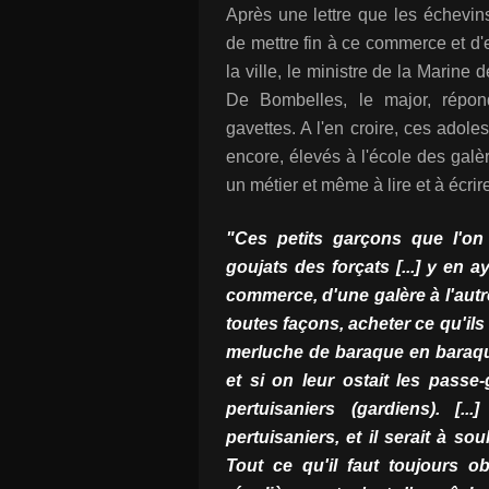
Après une lettre que les échevin
de mettre fin à ce commerce et d
la ville, le ministre de la Marine
De Bombelles, le major, répond
gavettes. A l'en croire, ces adol
encore, élevés à l'école des galèr
un métier et même à lire et à écrir
"Ces petits garçons que l'on
goujats des forçats [...] y en
commerce, d'une galère à l'aut
toutes façons, acheter ce qu'ils
merluche de baraque en baraque
et si on leur ostait les passe
pertuisaniers (gardiens). [.
pertuisaniers, et il serait à so
Tout ce qu'il faut toujours o