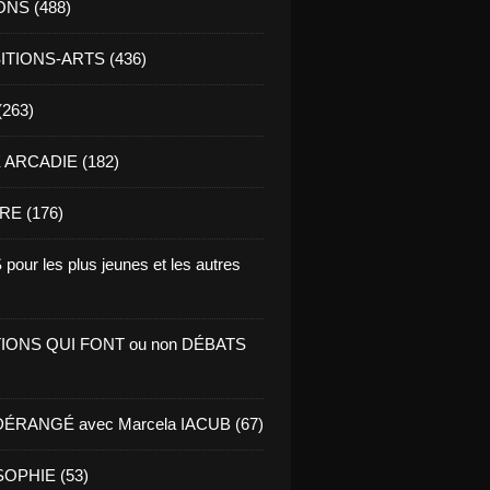
ONS (488)
TIONS-ARTS (436)
(263)
ARCADIE (182)
RE (176)
pour les plus jeunes et les autres
IONS QUI FONT ou non DÉBATS
ÉRANGÉ avec Marcela IACUB (67)
OPHIE (53)