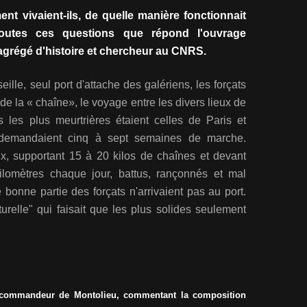
nt vivaient-ils, de quelle manière fonctionnait
outes ces questions que répond l'ouvrage
grégé d'histoire et chercheur au CNRS.
eille, seul port d'attache des galériens, les forçats
 de la « chaîne», le voyage entre les divers lieux de
 les plus meurtrières étaient celles de Paris et
i demandaient cinq à sept semaines de marche.
, supportant 15 à 20 kilos de chaînes et devant
lomètres chaque jour, battus, rançonnés et mal
 bonne partie des forçats n'arrivaient pas au port.
turelle" qui faisait que les plus solides seulement
le commandeur de Montolieu, commentant la composition