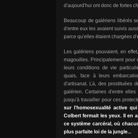
d'aujourd'hui ont donc de fortes c
Beaucoup de galériens libérés se
d'entre eux les avaient suivis aus
parce qu'elles étaient chargées d'e
Les galériens pouvaient, en effet,
magouilles. Principalement pour 
leurs conditions de vie particul
quais, face à leurs embarcatio
d'artisanat. Là, des prostituées
galérien. Certaines d'entre elle
jusqu'à travailler pour ces prote
sur l'homosexualité active qui
Colbert fermait les yeux. Il en 
ce système carcéral, où chacun
plus parfaite loi de la jungle...