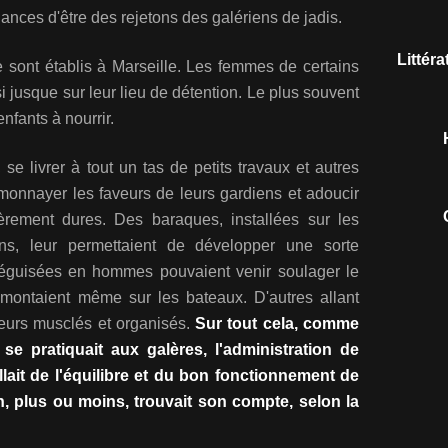
hances d'être des rejetons des galériens de jadis.
Littér
 sont établis à Marseille. Les femmes de certains
si jusque sur leur lieu de détention. Le plus souvent
nfants à nourrir.
 se livrer à tout un tas de petits travaux et autres
monnayer les faveurs de leurs gardiens et adoucir
ièrement dures. Des baraques, installées sur les
ns, leur permettaient de développer une sorte
 déguisées en hommes pouvaient venir soulager le
s montaient même sur les bateaux. D'autres allant
cteurs musclés et organisés.
Sur tout cela, comme
 se pratiquait aux galères, l'administration de
allait de l'équilibre et du bon fonctionnement de
, plus ou moins, trouvait son compte, selon la