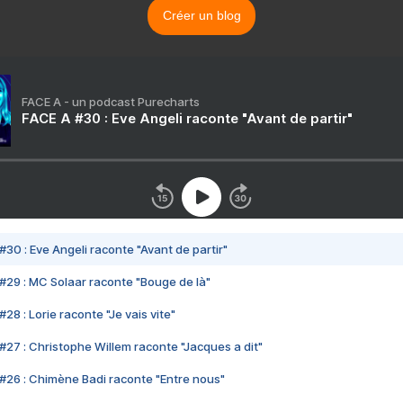
Créer un blog
FACE A - un podcast Purecharts
FACE A #30 : Eve Angeli raconte "Avant de partir"
#30 : Eve Angeli raconte "Avant de partir"
#29 : MC Solaar raconte "Bouge de là"
28 : Lorie raconte "Je vais vite"
#27 : Christophe Willem raconte "Jacques a dit"
#26 : Chimène Badi raconte "Entre nous"