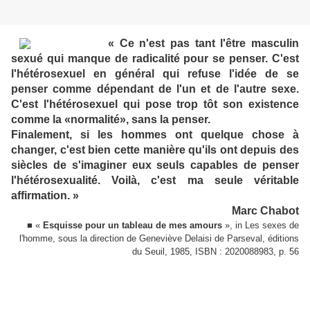
« Ce n'est pas tant l'être masculin
sexué qui manque de radicalité pour se penser. C'est
l'hétérosexuel en général qui refuse l'idée de se
penser comme dépendant de l'un et de l'autre sexe.
C'est l'hétérosexuel qui pose trop tôt son existence
comme la «normalité», sans la penser.
Finalement, si les hommes ont quelque chose à
changer, c'est bien cette manière qu'ils ont depuis des
siècles de s'imaginer eux seuls capables de penser
l'hétérosexualité. Voilà, c'est ma seule véritable
affirmation. »
Marc Chabot
■ «
Esquisse pour un tableau de mes amours
», in Les sexes de
l'homme, sous la direction de Geneviève Delaisi de Parseval, éditions
du Seuil, 1985, ISBN : 2020088983, p. 56