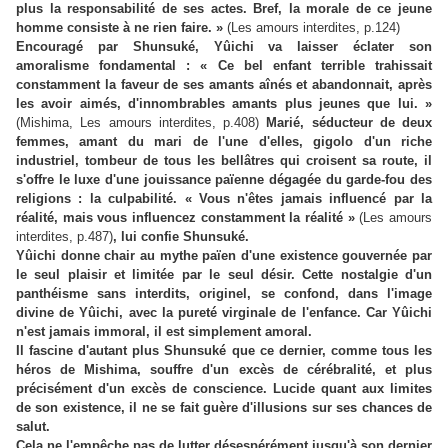
plus la responsabilité de ses actes. Bref, la morale de ce jeune
homme consiste à ne rien faire. »
(Les amours interdites, p.124)
Encouragé par Shunsuké, Yûichi va laisser éclater son
amoralisme fondamental : « Ce bel enfant terrible trahissait
constamment la faveur de ses amants aînés et abandonnait, après
les avoir aimés, d'innombrables amants plus jeunes que lui. »
(Mishima, Les amours interdites, p.408)
Marié, séducteur de deux
femmes, amant du mari de l'une d'elles, gigolo d'un riche
industriel, tombeur de tous les bellâtres qui croisent sa route, il
s'offre le luxe d'une jouissance païenne dégagée du garde-fou des
religions : la culpabilité. « Vous n'êtes jamais influencé par la
réalité, mais vous influencez constamment la réalité »
(Les amours
interdites, p.487)
, lui confie Shunsuké.
Yûichi donne chair au mythe païen d'une existence gouvernée par
le seul plaisir et limitée par le seul désir. Cette nostalgie d'un
panthéisme sans interdits, originel, se confond, dans l'image
divine de Yûichi, avec la pureté virginale de l'enfance. Car Yûichi
n'est jamais immoral, il est simplement amoral.
Il fascine d'autant plus Shunsuké que ce dernier, comme tous les
héros de Mishima, souffre d'un excès de cérébralité, et plus
précisément d'un excès de conscience. Lucide quant aux limites
de son existence, il ne se fait guère d'illusions sur ses chances de
salut.
Cela ne l'empêche pas de lutter désespérément jusqu'à son dernier