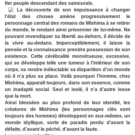
fier peuple descendant des samouraïs.
La découverte de son impuissance à changer
l'état des choses amène progressivement le
personnage central des romans de Mishima à se retirer
du monde, le rendant ainsi prisonnier de lui-même. Ne
pouvant revendiquer sa liberté au-dehors, il décide de
la vivre au-dedans. Imperceptiblement, il laisse la
pensée et la connaissance prendre possession de son
existence. Cette cérébralité monstrueuse, excessive,
qui se développe telle une tumeur à l'intérieur de son
corps, va rendre inéluctable sa disparition d'un monde
où il n'a plus sa place. Voilà pourquoi l'homme, chez
Mishima, apparaît toujours, dans son essence, comme
un inadapté social. Seul et isolé, il n'a d'autre issue
que la mort.
Ainsi blessées au plus profond de leur identité, les
créatures de Mishima (les personnages clés sont
toujours des hommes) développent en eux-mêmes, un
monde idyllique, sorte de paradis perdu d'avant la
défaite, d'avant le péché, d'avant la faute.