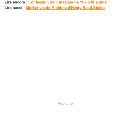
Lire encore :
Confession d'un masque de Yukio Mishima
Lire aussi :
Mort et vie de Mishima d'Henry Scott-Stokes
Publicité