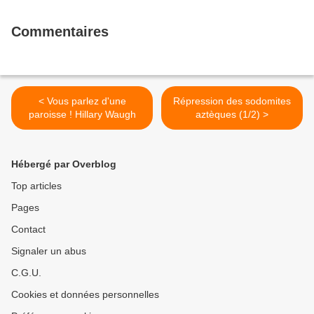
Commentaires
< Vous parlez d'une
Répression des sodomites
paroisse ! Hillary Waugh
aztèques (1/2) >
Hébergé par Overblog
Top articles
Pages
Contact
Signaler un abus
C.G.U.
Cookies et données personnelles