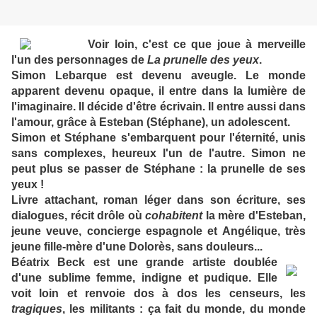
Voir loin, c'est ce que joue à merveille
l'un des personnages de
La prunelle des yeux
.
Simon Lebarque est devenu aveugle. Le monde
apparent devenu opaque, il entre dans la lumière de
l'imaginaire. Il décide d'être écrivain. Il entre aussi dans
l'amour, grâce à Esteban (Stéphane), un adolescent.
Simon et Stéphane s'embarquent pour l'éternité, unis
sans complexes, heureux l'un de l'autre. Simon ne
peut plus se passer de Stéphane : la prunelle de ses
yeux !
Livre attachant, roman léger dans son écriture, ses
dialogues, récit drôle où
cohabitent
la mère d'Esteban,
jeune veuve, concierge espagnole et Angélique, très
jeune fille-mère d'une Dolorès, sans douleurs...
Béatrix Beck est une grande artiste doublée
d'une sublime femme, indigne et pudique. Elle
voit loin et renvoie dos à dos les censeurs, les
tragiques
, les militants : ça fait du monde, du monde