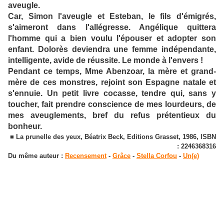
aveugle.
Car, Simon l'aveugle et Esteban, le fils d'émigrés,
s'aimeront dans l'allégresse. Angélique quittera
l'homme qui a bien voulu l'épouser et adopter son
enfant. Dolorès deviendra une femme indépendante,
intelligente, avide de réussite. Le monde à l'envers !
Pendant ce temps, Mme Abenzoar, la mère et grand-
mère de ces monstres, rejoint son Espagne natale et
s'ennuie. Un petit livre cocasse, tendre qui, sans y
toucher, fait prendre conscience de mes lourdeurs, de
mes aveuglements, bref du refus prétentieux du
bonheur.
■ La prunelle des yeux, Béatrix Beck, Editions Grasset, 1986, ISBN
: 2246368316
Du même auteur :
Recensement
-
Grâce
-
Stella Corfou
-
Un(e)