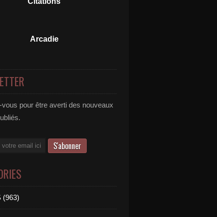
Citations
Arcadie
ETTER
vous pour être averti des nouveaux
publiés.
ORIES
 (963)