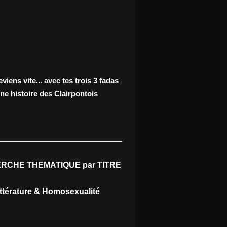
eviens vite... avec tes trois 3 fadas
ne histoire des Clairpontois
RCHE THEMATIQUE par TITRE
ittérature & Homosexualité