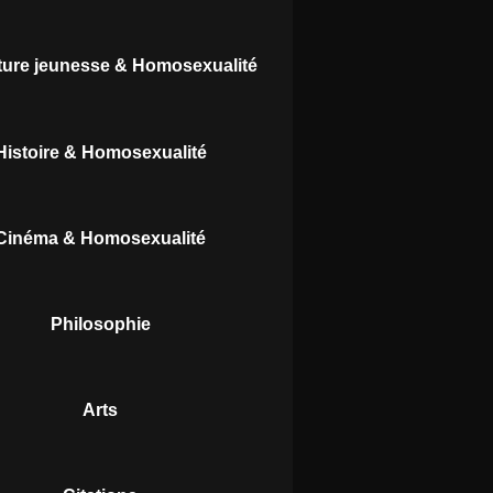
ature jeunesse & Homosexualité
Histoire & Homosexualité
Cinéma & Homosexualité
Philosophie
Arts