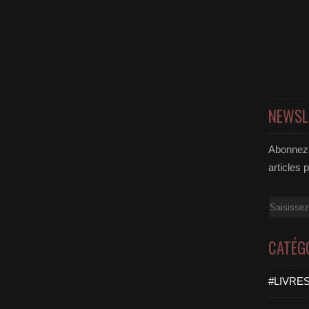
NEWSL
Abonnez-
articles 
Email
CATÉG
#LIVRES