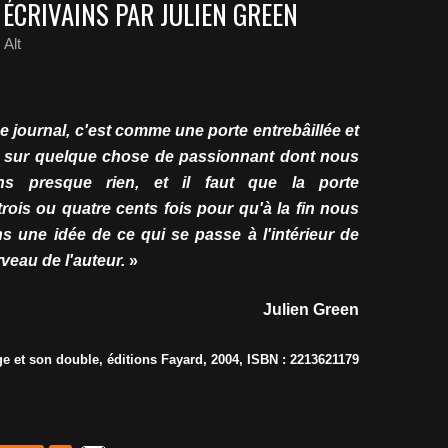
ÉCRIVAINS PAR JULIEN GREEN
Alt
 journal, c'est comme une porte entrebâillée et
e sur quelque chose de passionnant dont nous
ns presque rien, et il faut que la porte
 trois ou quatre cents fois pour qu'à la fin nous
s une idée de ce qui se passe à l'intérieur de
rveau de l'auteur.
»
Julien Green
ge et son double, éditions Fayard, 2004, ISBN : 2213621179