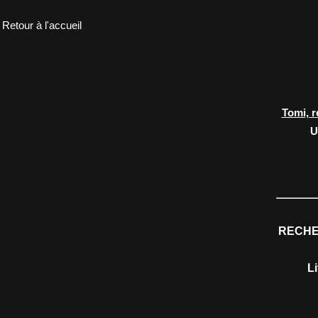
Retour à l'accueil
Tomi, r
U
RECHE
L