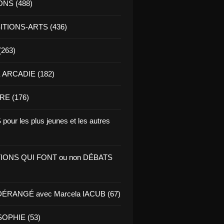
ONS (488)
TIONS-ARTS (436)
(263)
ARCADIE (182)
RE (176)
pour les plus jeunes et les autres
IONS QUI FONT ou non DÉBATS
ÉRANGÉ avec Marcela IACUB (67)
OPHIE (53)