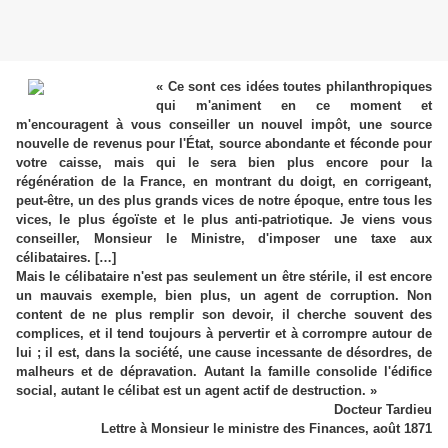
« Ce sont ces idées toutes philanthropiques
qui m'animent en ce moment et
m'encouragent à vous conseiller un nouvel impôt, une source
nouvelle de revenus pour l'État, source abondante et féconde pour
votre caisse, mais qui le sera bien plus encore pour la
régénération de la France, en montrant du doigt, en corrigeant,
peut-être, un des plus grands vices de notre époque, entre tous les
vices, le plus égoïste et le plus anti-patriotique. Je viens vous
conseiller, Monsieur le Ministre, d'imposer une taxe aux
célibataires. […]
Mais le célibataire n'est pas seulement un être stérile, il est encore
un mauvais exemple, bien plus, un agent de corruption. Non
content de ne plus remplir son devoir, il cherche souvent des
complices, et il tend toujours à pervertir et à corrompre autour de
lui ; il est, dans la société, une cause incessante de désordres, de
malheurs et de dépravation. Autant la famille consolide l'édifice
social, autant le célibat est un agent actif de destruction. »
Docteur Tardieu
Lettre à Monsieur le ministre des Finances, août 1871