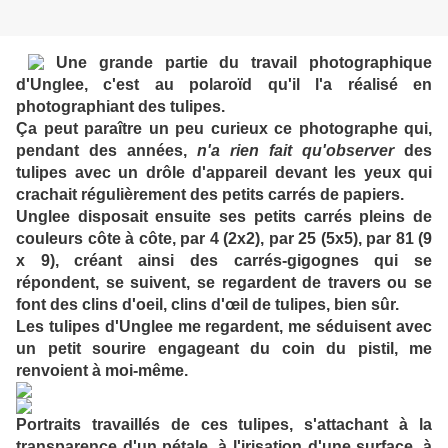
Une grande partie du travail photographique
d'Unglee, c'est au polaroïd qu'il l'a réalisé en
photographiant des tulipes.
Ça peut paraître un peu curieux ce photographe qui,
pendant des années,
n'a rien fait qu'observer
des
tulipes avec un drôle d'appareil devant les yeux qui
crachait régulièrement des petits carrés de papiers.
Unglee disposait ensuite ses petits carrés pleins de
couleurs côte à côte, par 4 (2x2), par 25 (5x5), par 81 (9
x 9), créant ainsi des carrés-gigognes qui se
répondent, se suivent, se regardent de travers ou se
font des clins d'oeil, clins d'œil de tulipes, bien sûr.
Les tulipes d'Unglee me regardent, me séduisent avec
un petit sourire engageant du coin du pistil, me
renvoient à moi-même.
Portraits travaillés de ces tulipes, s'attachant à la
transparence d'un pétale, à l'irisation d'une surface, à