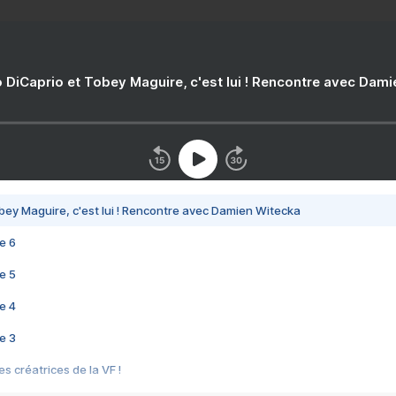
 DiCaprio et Tobey Maguire, c'est lui ! Rencontre avec Dam
bey Maguire, c'est lui ! Rencontre avec Damien Witecka
e 6
e 5
e 4
e 3
s créatrices de la VF !