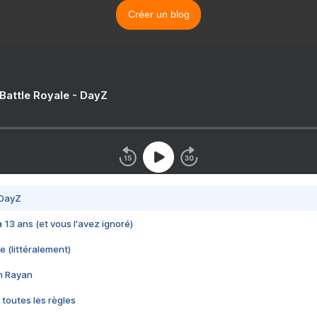
Créer un blog
 Battle Royale - DayZ
 DayZ
 a 13 ans (et vous l'avez ignoré)
e (littéralement)
im Rayan
 toutes les règles