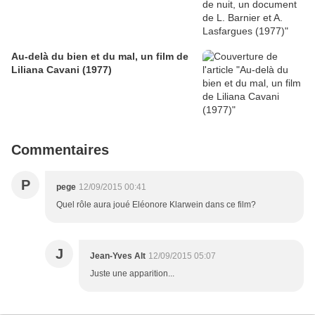
Au-delà du bien et du mal, un film de
Liliana Cavani (1977)
Commentaires
P
pege
12/09/2015 00:41
Quel rôle aura joué Eléonore Klarwein dans ce film?
J
Jean-Yves Alt
12/09/2015 05:07
Juste une apparition...