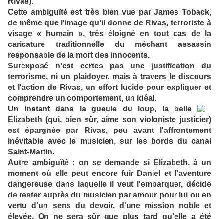
Rivas).
Cette ambiguïté est très bien vue par James Toback,
de même que l'image qu'il donne de Rivas, terroriste à
visage « humain », très éloigné en tout cas de la
caricature traditionnelle du méchant assassin
responsable de la mort des innocents.
Surexposé n'est certes pas une justification du
terrorisme, ni un plaidoyer, mais à travers le discours
et l'action de Rivas, un effort lucide pour expliquer et
comprendre un comportement, un idéal.
Un instant dans la gueule du loup, la belle
Elizabeth (qui, bien sûr, aime son violoniste justicier)
est épargnée par Rivas, peu avant l'affrontement
inévitable avec le musicien, sur les bords du canal
Saint-Martin.
Autre ambiguïté : on se demande si Elizabeth, à un
moment où elle peut encore fuir Daniel et l'aventure
dangereuse dans laquelle il veut l'embarquer, décide
de rester auprès du musicien par amour pour lui ou en
vertu d'un sens du devoir, d'une mission noble et
élevée. On ne sera sûr que plus tard qu'elle a été