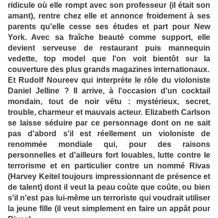
ridicule où elle rompt avec son professeur (il était son
amant), rentre chez elle et annonce froidement à ses
parents qu'elle cesse ses études et part pour New
York. Avec sa fraîche beauté comme support, elle
devient serveuse de restaurant puis mannequin
vedette, top model que l'on voit bientôt sur la
couverture des plus grands magazines internationaux.
Et Rudolf Noureev qui interprète le rôle du violoniste
Daniel Jelline ? Il arrive, à l'occasion d'un cocktail
mondain, tout de noir vêtu : mystérieux, secret,
trouble, charmeur et mauvais acteur. Elizabeth Carlson
se laisse séduire par ce personnage dont on ne sait
pas d'abord s'il est réellement un violoniste de
renommée mondiale qui, pour des raisons
personnelles et d'ailleurs fort louables, lutte contre le
terrorisme et en particulier contre un nommé Rivas
(Harvey Keitel toujours impressionnant de présence et
de talent) dont il veut la peau coûte que coûte, ou bien
s'il n'est pas lui-même un terroriste qui voudrait utiliser
la jeune fille (il veut simplement en faire un appât pour