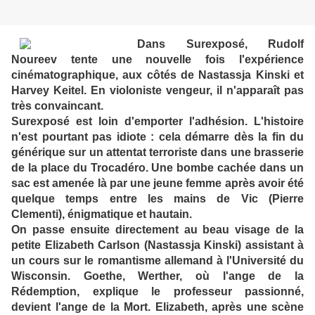
Dans Surexposé, Rudolf
Noureev tente une nouvelle fois l'expérience
cinématographique, aux côtés de Nastassja Kinski et
Harvey Keitel. En violoniste vengeur, il n'apparaît pas
très convaincant.
Surexposé est loin d'emporter l'adhésion. L'histoire
n'est pourtant pas idiote : cela démarre dès la fin du
générique sur un attentat terroriste dans une brasserie
de la place du Trocadéro. Une bombe cachée dans un
sac est amenée là par une jeune femme après avoir été
quelque temps entre les mains de Vic (Pierre
Clementi), énigmatique et hautain.
On passe ensuite directement au beau visage de la
petite Elizabeth Carlson (Nastassja Kinski) assistant à
un cours sur le romantisme allemand à l'Université du
Wisconsin. Goethe, Werther, où l'ange de la
Rédemption, explique le professeur passionné,
devient l'ange de la Mort. Elizabeth, après une scène