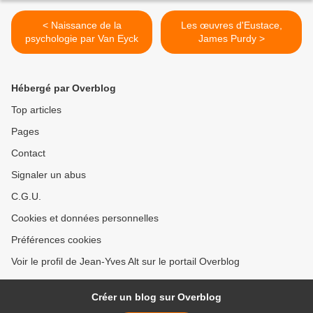
< Naissance de la
Les œuvres d'Eustace,
psychologie par Van Eyck
James Purdy >
Hébergé par Overblog
Top articles
Pages
Contact
Signaler un abus
C.G.U.
Cookies et données personnelles
Préférences cookies
Voir le profil de Jean-Yves Alt sur le portail Overblog
Créer un blog sur Overblog