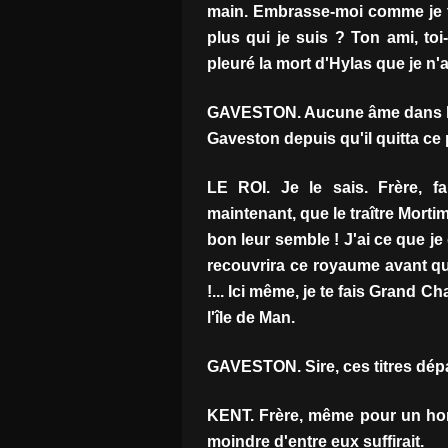
main. Embrasse-moi comme je t'
plus qui je suis ? Ton ami, to
pleuré la mort d'Hylas que je n'ai
GAVESTON. Aucune âme dans l'e
Gaveston depuis qu'il quitta ce
LE ROI. Je le sais. Frère, f
maintenant, que le traître Mort
bon leur semble ! J'ai ce que je
recouvrira ce royaume avant qu
!... Ici même, je te fais Grand C
l'île de Man.
GAVESTON. Sire, ces titres dép
KENT. Frère, même pour un ho
moindre d'entre eux suffirait.