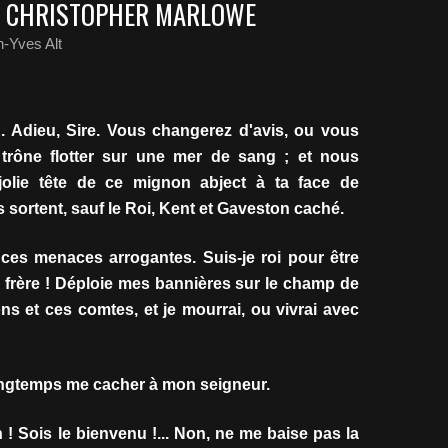
AR CHRISTOPHER MARLOWE
-Yves Alt
Adieu, Sire. Vous changerez d'avis, ou vous
 trône flotter sur une mer de sang ; et nous
 jolie tête de ce mignon abject à ta face de
s sortent, sauf le Roi, Kent et Gaveston caché.
ces menaces arrogantes. Suis-je roi pour être
frère ! Déploie mes bannières sur le champ de
ons et ces comtes, et je mourrai, ou vivrai avec
ngtemps me cacher à mon seigneur.
h ! Sois le bienvenu !... Non, ne me baise pas la