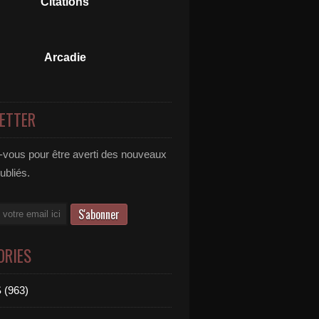
Citations
Arcadie
ETTER
vous pour être averti des nouveaux
publiés.
ORIES
 (963)