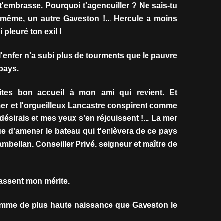
embrasse. Pourquoi t'agenouiller ? Ne sais-tu
i-même, un autre Gaveston !... Hercule a moins
 pleuré ton exil !
nfer n'a subi plus de tourments que le pauvre
 pays.
aites bon accueil à mon ami qui revient. Et
imer et l'orgueilleux Lancastre conspirent comme
 désirais et mes yeux s'en réjouissent !... La mer
e d'amener le bateau qui t'enlèvera de ce pays
hambellan, Conseiller Privé, seigneur et maître de
assent mon mérite.
mme de plus haute naissance que Gaveston le