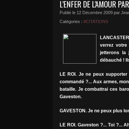
L'ENFER DE L'AMOUR P
Publié le
12 Décembre 2009
par Jean
Catégories :
#CITATIONS
LANCASTER. 
verrez votre
jetterons la
débauché ! Il
LE ROI. Je ne peux supporter 
commandé ?... Aux armes, mon 
bataille. Je combattrai ces bar
Gaveston.
GAVESTON. Je ne peux plus lo
LE ROI. Gaveston ?... Toi ?... A