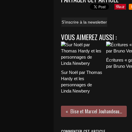
S'inscrire à la newsletter
VOUS AIMEREZ AUSSI :
Écritures « g
par Bruno Ver
Sur Noël par Thomas
Hardy et les
personnages de
Linda Newbery
Elise et Marcel Jouhandeau…
COMMENTER CET ARTICLE