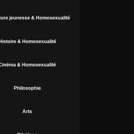
ature jeunesse & Homosexualité
Histoire & Homosexualité
Cinéma & Homosexualité
Philosophie
Arts