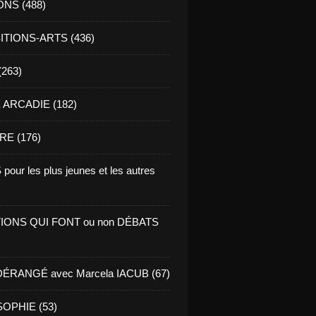
ONS (488)
TIONS-ARTS (436)
(263)
ARCADIE (182)
RE (176)
pour les plus jeunes et les autres
IONS QUI FONT ou non DÉBATS
ÉRANGÉ avec Marcela IACUB (67)
OPHIE (53)