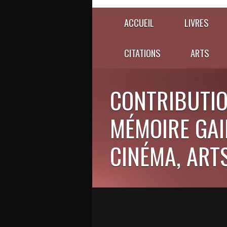
ACCUEIL
LIVRES
CITATIONS
ARTS
CONTRIBUTIO
MÉMOIRE GAIE
CINÉMA, ARTS,