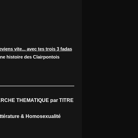
eviens vite... avec tes trois 3 fadas
ne histoire des Clairpontois
RCHE THEMATIQUE par TITRE
ittérature & Homosexualité