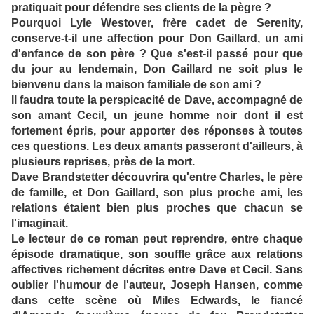
pratiquait pour défendre ses clients de la pègre ?
Pourquoi Lyle Westover, frère cadet de Serenity,
conserve-t-il une affection pour Don Gaillard, un ami
d'enfance de son père ? Que s'est-il passé pour que
du jour au lendemain, Don Gaillard ne soit plus le
bienvenu dans la maison familiale de son ami ?
Il faudra toute la perspicacité de Dave, accompagné de
son amant Cecil, un jeune homme noir dont il est
fortement épris, pour apporter des réponses à toutes
ces questions. Les deux amants passeront d'ailleurs, à
plusieurs reprises, près de la mort.
Dave Brandstetter découvrira qu'entre Charles, le père
de famille, et Don Gaillard, son plus proche ami, les
relations étaient bien plus proches que chacun se
l'imaginait.
Le lecteur de ce roman peut reprendre, entre chaque
épisode dramatique, son souffle grâce aux relations
affectives richement décrites entre Dave et Cecil. Sans
oublier l'humour de l'auteur, Joseph Hansen, comme
dans cette scène où Miles Edwards, le fiancé