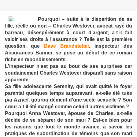
Pourquoi – suite à la disparition de sa
fille, réelle ou non – Charles Westover, avocat rayé du
barreau, désespérément à court d'argent, a-t-il fait
valoir ses droits à l'assurance ? Telle est la première
question, que
Dave Brandstetter
, inspecteur des
Assurances Banner, se pose au début de ce roman
riche en rebondissements.
L'inspecteur n'est pas au bout de ses surprises car
soudainement Charles Westover disparaît sans raison
apparente.
Sa fille adolescente Serenity, qui avait quitté le foyer
parental quelques temps auparavant, a-t-elle été tuée
par Azrael, gourou dément d'une secte sexuelle ? Son
cœur a-t-il été mangé comme celui d'autres victimes ?
Pourquoi Anna Westover, épouse de Charles, a-t-elle
décidé de se séparer de son mari ? Est-ce bien pour
les raisons que tout le monde avance, à savoir les
pratiques de subordination de témoins que son mari