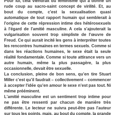
Pour lui, cela viendrait du féminisme qui a donné un
rude coup au sacro-saint concept de virilité. Et, au
bout du compte, c'est la sexualisation quasi
automatique de tout rapport humain qui semblerait à
l'origine de cette répression intime des hétérosexuels
à l'égard de l'amitié masculine. A cela s'ajouterait la
vulgarisation souvent trop simpliste de l'œuvre de
Freud. Ce qui aurait incité les gens à interpréter toutes
les rencontres humaines en termes sexuels. Comme si
dans les réactions humaines, le sexe était la seule
réalité fondamentale. Comme si toute attirance vers un
autre humain, même la plus passagère, la plus
occasionnelle, devait être sexuelle.
La conclusion, pleine de bon sens, qu'en tire Stuart
Miller c'est qu'il faudrait – collectivement – commencer
à accepter l'idée qu'en amour le sexe n'est pas tout. Ni
même prééminent.
L'amitié masculine est un sentiment trop intime pour
ne pas être ressenti par chacun de manière très
différente. Le lecteur ne suivra peut-être pas l'auteur
sur tous les points, mais, au bout du compte, la grande