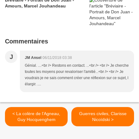
Bréviaire - Portrait de Don Juan -
Amours, Marcel Jouhandeau
Commentaires
J
JM Ansel
06/11/2018 03:38
Génial. ....<br /> Restons en contact. ...<br /> <br /> Je cherche
toutes les moyens pour revaloriser l'amitié...<br /> <br /> Je
voudrais je ne sais comment créer une réflexion sur ce sujet, l
élargir. ....
< La colère de l'Agneau,
Guerres civiles, Clarisse
Guy Hocquenghem
Nicoïdski >