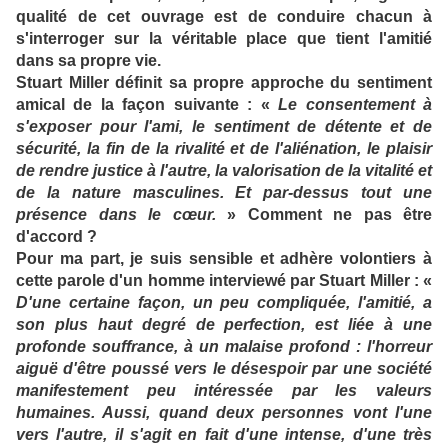
qualité de cet ouvrage est de conduire chacun à
s'interroger sur la véritable place que tient l'amitié
dans sa propre vie.
Stuart Miller définit sa propre approche du sentiment
amical de la façon suivante : «
Le consentement à
s'exposer pour l'ami, le sentiment de détente et de
sécurité, la fin de la rivalité et de l'aliénation, le plaisir
de rendre justice à l'autre, la valorisation de la vitalité et
de la nature masculines. Et par-dessus tout une
présence dans le cœur.
» Comment ne pas être
d'accord ?
Pour ma part, je suis sensible et adhère volontiers à
cette parole d'un homme interviewé par Stuart Miller : «
D'une certaine façon, un peu compliquée, l'amitié, a
son plus haut degré de perfection, est liée à une
profonde souffrance, à un malaise profond : l'horreur
aiguë d'être poussé vers le désespoir par une société
manifestement peu intéressée par les valeurs
humaines. Aussi, quand deux personnes vont l'une
vers l'autre, il s'agit en fait d'une intense, d'une très