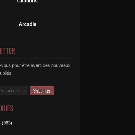
Citations
Arcadie
ETTER
vous pour être averti des nouveaux
publiés.
ORIES
 (963)