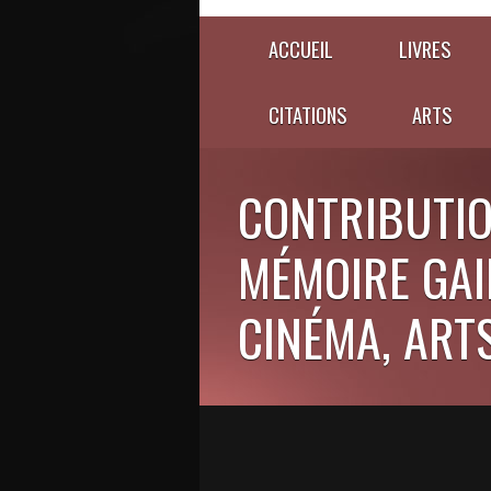
ACCUEIL
LIVRES
CITATIONS
ARTS
CONTRIBUTIO
MÉMOIRE GAIE
CINÉMA, ARTS,