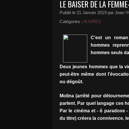
LE BAISER DE LA FEMME
Publié le
21 Janvier 2019
par Jean-Yv
Catégories :
#LIVRES
C'est un roman 
hommes reprenne
hommes seuls dan
Deux jeunes hommes que la vie (
peut-être même dont l'évocatio
ou dégoût.
Molina (arrêté pour détournement
parlent. Par quel langage ces 
Par le cinéma et - ô paradoxe -
du titre) créera la connivence, l