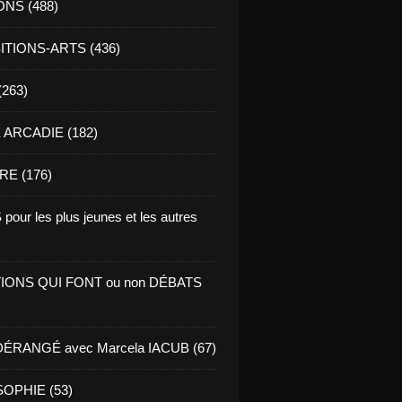
ONS (488)
TIONS-ARTS (436)
(263)
ARCADIE (182)
RE (176)
pour les plus jeunes et les autres
IONS QUI FONT ou non DÉBATS
ÉRANGÉ avec Marcela IACUB (67)
OPHIE (53)