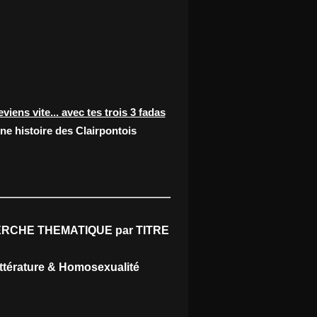
eviens vite... avec tes trois 3 fadas
ne histoire des Clairpontois
RCHE THEMATIQUE par TITRE
ittérature & Homosexualité