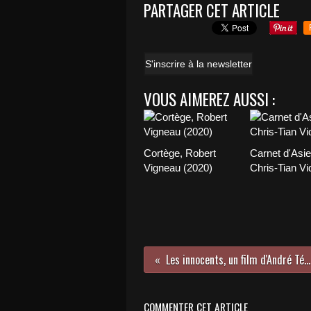
PARTAGER CET ARTICLE
S'inscrire à la newsletter
VOUS AIMEREZ AUSSI :
Cortège, Robert
Carnet d'Asie
Vigneau (2020)
Chris-Tian Vi
Les innocents, un film d'André Téchiné (1987)
COMMENTER CET ARTICLE