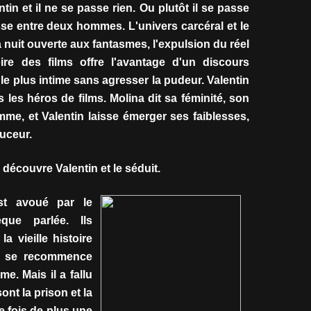
tin et il ne se passe rien. Ou plutôt il se passe
esse entre deux hommes. L'univers carcéral et le
nuit ouverte aux fantasmes, l'expulsion du réel
oire des films offre l'avantage d'un discours
 le plus intime sans agresser la pudeur. Valentin
 les héros de films. Molina dit sa féminité, son
e, et Valentin laisse émerger ses faiblesses,
uceur.
découvre Valentin et le séduit.
st avoué par le
que parlée.
Ils
a vieille histoire
urs se recommence
. Mais il a fallu
nt la prison et la
e fois de plus une