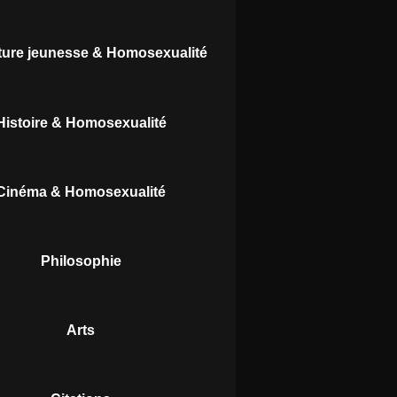
ature jeunesse & Homosexualité
Histoire & Homosexualité
Cinéma & Homosexualité
Philosophie
Arts