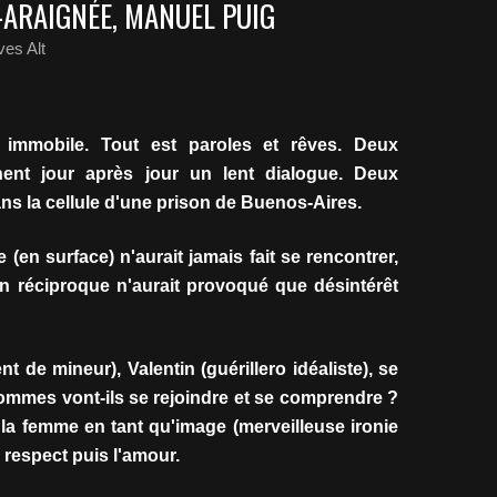
-ARAIGNÉE, MANUEL PUIG
es Alt
immobile. Tout est paroles et rêves. Deux
nt jour après jour un lent dialogue. Deux
s la cellule d'une prison de Buenos-Aires.
en surface) n'aurait jamais fait se rencontrer,
n réciproque n'aurait provoqué que désintérêt
 de mineur), Valentin (guérillero idéaliste), se
hommes vont-ils se rejoindre et se comprendre ?
 la femme en tant qu'image (merveilleuse ironie
e respect puis l'amour.