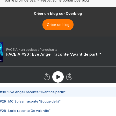
Voir le profil de Jean-Yves Alt sur le portail Overblog
Créer un blog sur Overblog
Créer un blog
FACE A - un podcast Purecharts
FACE A #30 : Eve Angeli raconte "Avant de partir"
#30 : Eve Angeli raconte "Avant de partir"
#29 : MC Solaar raconte "Bouge de là"
28 : Lorie raconte "Je vais vite"