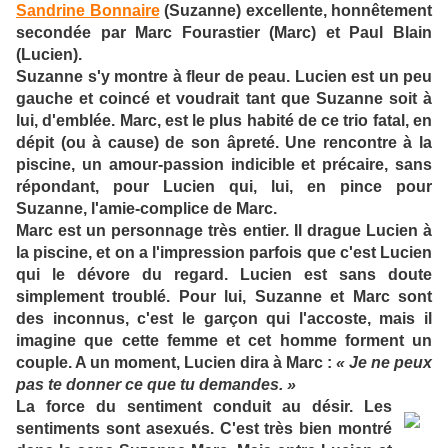
Sandrine Bonnaire
(Suzanne) excellente, honnêtement
secondée par Marc Fourastier (Marc) et Paul Blain
(Lucien).
Suzanne s'y montre à fleur de peau. Lucien est un peu
gauche et coincé et voudrait tant que Suzanne soit à
lui, d'emblée. Marc, est le plus habité de ce trio fatal, en
dépit (ou à cause) de son âpreté.
Une rencontre à la
piscine, un amour-passion indicible et précaire, sans
répondant, pour Lucien qui, lui, en pince pour
Suzanne, l'amie-complice de Marc.
Marc est un personnage très entier. Il drague Lucien à
la piscine, et on a l'impression parfois que c'est Lucien
qui le dévore du regard. Lucien est sans doute
simplement troublé. Pour lui, Suzanne et Marc sont
des inconnus, c'est le garçon qui l'accoste, mais il
imagine que cette femme et cet homme forment un
couple. A un moment, Lucien dira à Marc :
« Je ne peux
pas te donner ce que tu demandes. »
La force du sentiment conduit au désir. Les
sentiments sont asexués. C'est très bien montré