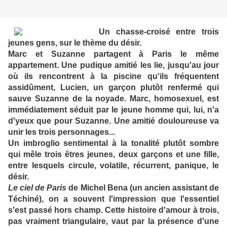
Un chasse-croisé entre trois
jeunes gens, sur le thème du désir.
Marc et Suzanne partagent à Paris le même
appartement. Une pudique amitié les lie, jusqu'au jour
où ils rencontrent à la piscine qu'ils fréquentent
assidûment, Lucien, un garçon plutôt renfermé qui
sauve Suzanne de la noyade. Marc, homosexuel, est
immédiatement séduit par le jeune homme qui, lui, n'a
d'yeux que pour Suzanne. Une amitié douloureuse va
unir les trois personnages...
Un imbroglio sentimental à la tonalité plutôt sombre
qui mêle trois êtres jeunes, deux garçons et une fille,
entre lesquels circule, volatile, récurrent, panique, le
désir.
Le ciel de Paris
de Michel Bena (un ancien assistant de
Téchiné), on a souvent l'impression que l'essentiel
s'est passé hors champ. Cette histoire d'amour à trois,
pas vraiment triangulaire, vaut par la présence d'une