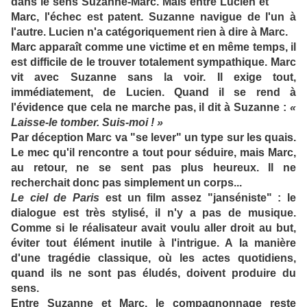
dans le sens Suzanne-Marc. Mais entre Lucien et
Marc, l'échec est patent. Suzanne navigue de l'un à
l'autre. Lucien n'a catégoriquement rien à dire à Marc.
Marc apparaît comme une victime et en même temps, il
est difficile de le trouver totalement sympathique. Marc
vit avec Suzanne sans la voir. Il exige tout,
immédiatement, de Lucien. Quand il se rend à
l'évidence que cela ne marche pas, il dit à Suzanne :
«
Laisse-le tomber. Suis-moi ! »
Par déception Marc va "se lever" un type sur les quais.
Le mec qu'il rencontre a tout pour séduire, mais Marc,
au retour, ne se sent pas plus heureux. Il ne
recherchait donc pas simplement un corps...
Le ciel de Paris
est un film assez "janséniste" : le
dialogue est très stylisé, il n'y a pas de musique.
Comme si le réalisateur avait voulu aller droit au but,
éviter tout élément inutile à l'intrigue. A la manière
d'une tragédie classique, où les actes quotidiens,
quand ils ne sont pas éludés, doivent produire du
sens.
Entre Suzanne et Marc, le compagnonnage reste