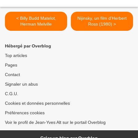
< Billy Budd Matelot,
Nijinsky, un film d'Herbert
Herman Melville
Ross (1980) >
Hébergé par Overblog
Top articles
Pages
Contact
Signaler un abus
C.G.U.
Cookies et données personnelles
Préférences cookies
Voir le profil de Jean-Yves Alt sur le portail Overblog