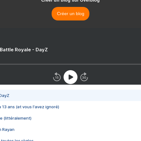
Créer un blog sur Overblog
Créer un blog
 Battle Royale - DayZ
 DayZ
 a 13 ans (et vous l'avez ignoré)
e (littéralement)
im Rayan
 toutes les règles