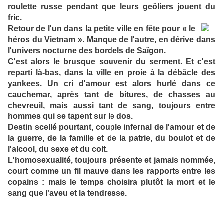
roulette russe pendant que leurs geôliers jouent du
fric.
Retour de l'un dans la petite ville en fête pour « le
héros du Vietnam ». Manque de l'autre, en dérive dans
l'univers nocturne des bordels de Saïgon.
C'est alors le brusque souvenir du serment. Et c'est
reparti là-bas, dans la ville en proie à la débâcle des
yankees. Un cri d'amour est alors hurlé dans ce
cauchemar, après tant de bitures, de chasses au
chevreuil, mais aussi tant de sang, toujours entre
hommes qui se tapent sur le dos.
Destin scellé pourtant, couple infernal de l'amour et de
la guerre, de la famille et de la patrie, du boulot et de
l'alcool, du sexe et du colt.
L'homosexualité, toujours présente et jamais nommée,
court comme un fil mauve dans les rapports entre les
copains : mais le temps choisira plutôt la mort et le
sang que l'aveu et la tendresse.