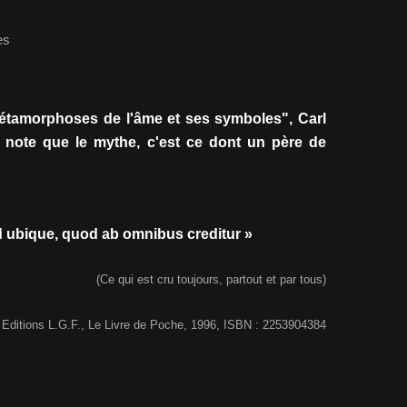
es
tamorphoses de l'âme et ses symboles", Carl
note que le mythe, c'est ce dont un père de
 ubique, quod ab omnibus creditur »
(Ce qui est cru toujours, partout et par tous)
 Editions L.G.F., Le Livre de Poche, 1996, ISBN : 2253904384