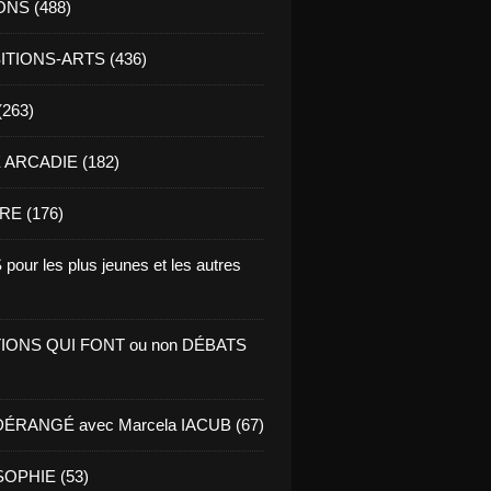
ONS (488)
TIONS-ARTS (436)
(263)
ARCADIE (182)
RE (176)
pour les plus jeunes et les autres
IONS QUI FONT ou non DÉBATS
ÉRANGÉ avec Marcela IACUB (67)
OPHIE (53)