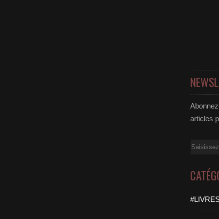
NEWSL
Abonnez-
articles 
Email
CATÉG
#LIVRES