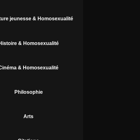
ature jeunesse & Homosexualité
Histoire & Homosexualité
Cinéma & Homosexualité
Philosophie
Arts