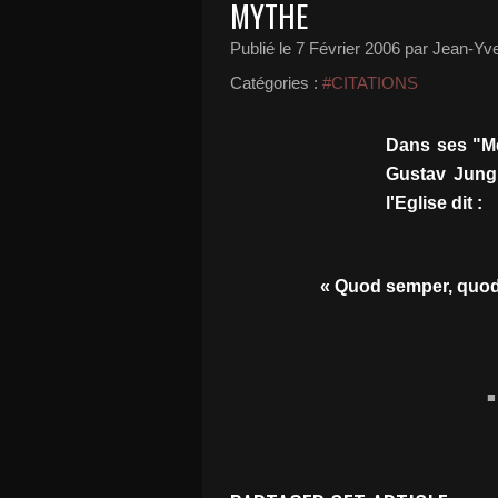
MYTHE
Publié le
7 Février 2006
par Jean-Yv
Catégories :
#CITATIONS
Dans ses "Mé
Gustav Jung 
l'Eglise dit :
« Quod semper, quod
■