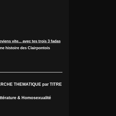
eviens vite... avec tes trois 3 fadas
ne histoire des Clairpontois
RCHE THEMATIQUE par TITRE
ittérature & Homosexualité