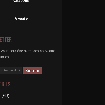
Citations
Arcadie
ETTER
vous pour être averti des nouveaux
publiés.
ORIES
 (963)