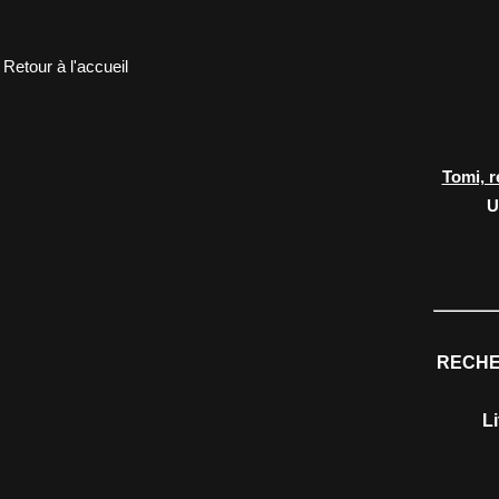
Retour à l'accueil
Tomi, r
U
RECHE
L