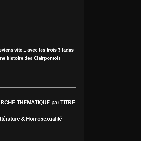
eviens vite... avec tes trois 3 fadas
ne histoire des Clairpontois
RCHE THEMATIQUE par TITRE
ittérature & Homosexualité