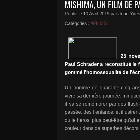
MISHIMA, UN FILM DE P
Publié le
10 Avril 2019
par Jean-Yves 
Catégories :
#FILMS
25 nove
Paul Schrader a reconstitué le f
gommé l'homosexualité de l'écri
Un homme de quarante-cinq ans 
vivre sa dernière journée, minutie
il va se remémorer par des flash
passée, dès l'enfance, et illustre
où le héros, plus peut-être qu'aille
couleur dans de superbes décors 