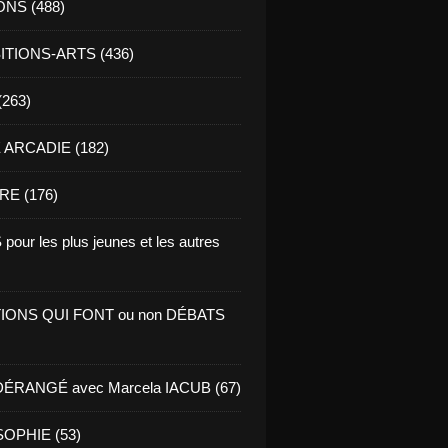
ONS (488)
TIONS-ARTS (436)
(263)
ARCADIE (182)
RE (176)
pour les plus jeunes et les autres
IONS QUI FONT ou non DÉBATS
ÉRANGÉ avec Marcela IACUB (67)
OPHIE (53)