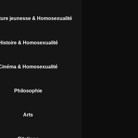
ature jeunesse & Homosexualité
Histoire & Homosexualité
Cinéma & Homosexualité
Philosophie
Arts