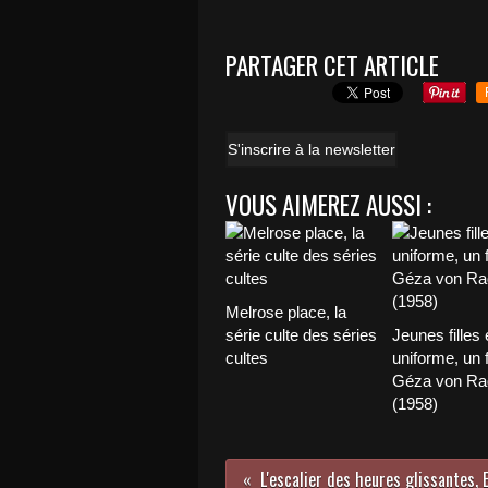
PARTAGER CET ARTICLE
S'inscrire à la newsletter
VOUS AIMEREZ AUSSI :
Melrose place, la
série culte des séries
Jeunes filles 
cultes
uniforme, un 
Géza von Ra
(1958)
L'escalier des heures glissantes, E