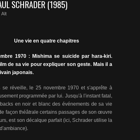
AUL SCHRADER (1985)
Alt
Une vie en quatre chapitres
mbre 1970 : Mishima se suicide par hara-kiri.
ilm de sa vie pour expliquer son geste. Mais il a
vain japonais.
se réveille, le 25 novembre 1970 et s'apprête à
usement programmée par lui. Jusqu'à l'instant fatal,
-backs en noir et blanc des événements de sa vie
r de façon théâtrale certains passages de son œuvre
urs, est son décalque parfait (ici, Schrader utilise la
d'ambiance).