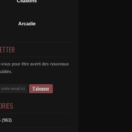
Citations
Arcadie
ETTER
vous pour être averti des nouveaux
publiés.
ORIES
 (963)