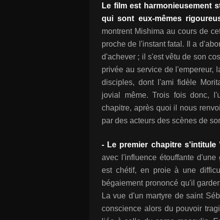
Le film est harmonieusement st
qui sont eux-mêmes rigoureu
montrent Mishima au cours de cett
proche de l'instant fatal. Il a d'ab
d'achever ; il s'est vêtu de son 
privée au service de l'empereur, l
disciples, dont l'ami fidèle Mori
jovial même. Trois fois donc, l'
chapitre, après quoi il nous renvo
par des acteurs des scènes de so
- Le premier chapitre s'intitule
avec l'influence étouffante d'une 
est chétif, en proie à une diffic
bégaiement prononcé qu'il gardera
La vue d'un martyre de saint Séb
conscience alors du pouvoir tragi