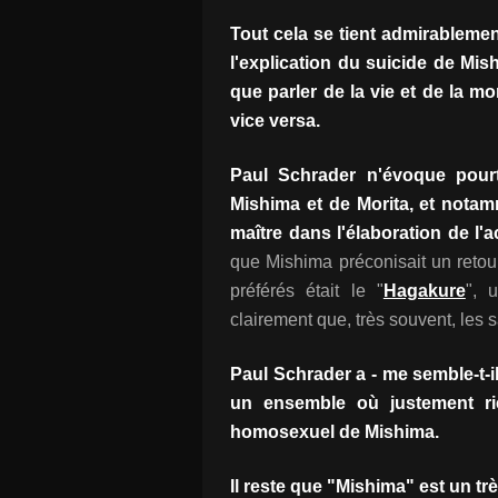
Tout cela se tient admirableme
l'explication du suicide de Mish
que parler de la vie et de la m
vice versa.
Paul Schrader n'évoque pourt
Mishima et de Morita, et notam
maître dans l'élaboration de l'ac
que Mishima préconisait un retou
préférés était le "
Hagakure
", 
clairement que, très souvent, les
Paul Schrader a - me semble-t-i
un ensemble où justement ri
homosexuel de Mishima.
Il reste que "Mishima" est un trè