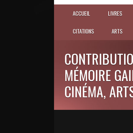
ACCUEIL
LIVRES
CITATIONS
ARTS
CONTRIBUTIO
MÉMOIRE GAIE
CINÉMA, ARTS,