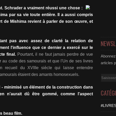
nt. Schrader a vraiment réussi une chose :
ima par sa vie toute entière. Il a aussi compris
ort de Mishima revient à parler de son œuvre, et
ant pas avec assez de clarté la relation de
NEWSL
ment l'influence que ce dernier a exercé sur le
te final.
Pourtant, il ne faut jamais perdre de vue
Abonnez-
r au code des samouraïs et que l'Un de ses livres
articles 
un recueil du XVIIIe siècle qui laisse entendre
 samouraïs étaient des amants homosexuels.
Email
l - minimisé un élément de la construction dans
CATÉG
en n'aurait dû être gommé, comme l'aspect
#LIVRES
s beau film.