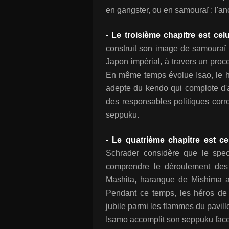
en gangster, ou en samouraï : l'an
- Le troisième chapitre est cel
construit son image de samouraï 
Japon impérial, à travers un proce
En même temps évolue Isao, le 
adepte du kendo qui complote d'
des responsables politiques corr
seppuku.
- Le quatrième chapitre est c
Schrader considère que le spec
comprendre le déroulement des
Mashita, harangue de Mishima aux
Pendant ce temps, les héros de
jubile parmi les flammes du pavil
Isamo accomplit son seppuku face 