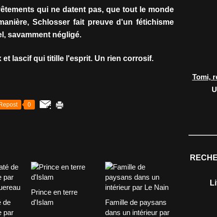
vêtements qui ne datent pas, que tout le monde
 manière, Schlosser fait preuve d'un fétichisme
el, savamment négligé.
lascif qui titille l'esprit. Un rien corrosif.
Tomi, r
U
Repost
0
RECHE
L
Prince en terre
é de
d'Islam
Famille de paysans
 par
dans un intérieur par