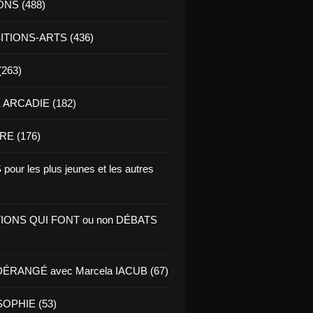
ONS (488)
TIONS-ARTS (436)
(263)
ARCADIE (182)
RE (176)
pour les plus jeunes et les autres
IONS QUI FONT ou non DÉBATS
ÉRANGÉ avec Marcela IACUB (67)
OPHIE (53)