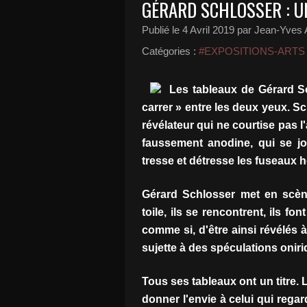
GÉRARD SCHLOSSER : UN
Publié le
4 Avril 2019
par Jean-Yves A
Catégories :
#EXPOSITIONS-ARTS
Les tableaux de Gérard Sc
carrer » entre les deux yeux. Sc
révélateur qui ne courtise pas 
faussement anodine, qui se jo
tresse et détresse les fuseaux h
Gérard Schlosser met en scèn
toile, ils se rencontrent, ils f
comme si, d'être ainsi révélés 
sujette à des spéculations oniri
Tous ses tableaux ont un titre. Le
donner l'envie à celui qui regar