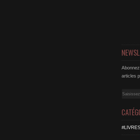
NEWSL
Abonnez-
articles 
Email
CATÉG
#LIVRES