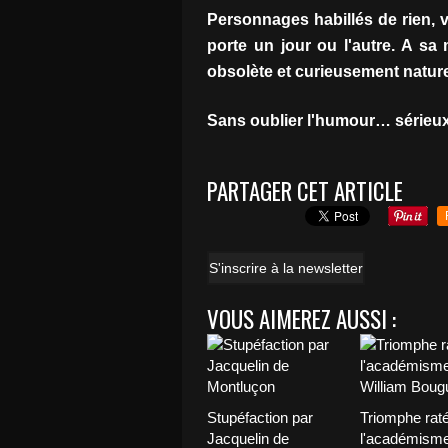
Personnages habillés de rien, 
porte un jour ou l'autre. A sa
obsolète et curieusement natur
Sans oublier l'humour… sérieux et 
PARTAGER CET ARTICLE
S'inscrire à la newsletter
VOUS AIMEREZ AUSSI :
Stupéfaction par
Triomphe rat
Jacquelin de
l'académisme