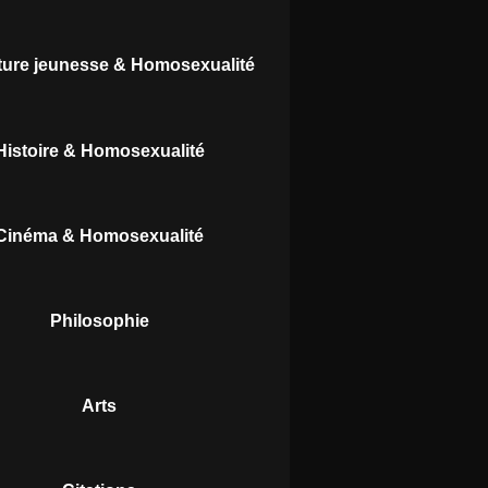
ature jeunesse & Homosexualité
Histoire & Homosexualité
Cinéma & Homosexualité
Philosophie
Arts