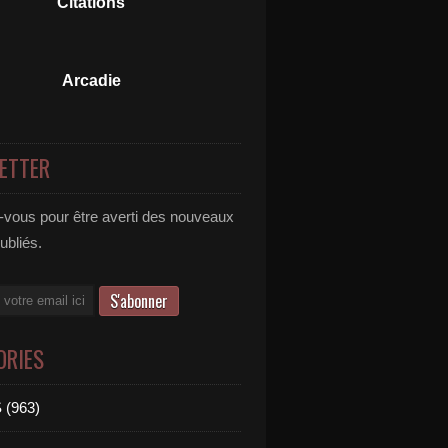
Citations
Arcadie
ETTER
vous pour être averti des nouveaux
publiés.
ORIES
 (963)