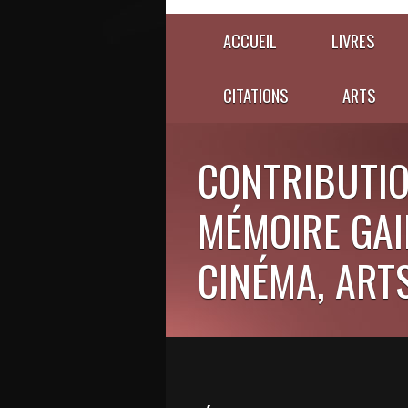
ACCUEIL
LIVRES
CITATIONS
ARTS
CONTRIBUTIO
MÉMOIRE GAIE
CINÉMA, ARTS,