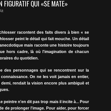
 FIGURATIF QUI «SE MATE»
lt
hlosser racontent des faits divers à bien « se
hlosser peint le détail qui fait mouche. Un détail
l'anecdotique mais raconte une histoire toujours
ue hors cadre, là où l'imagination de chacun
oraires du quotidien.
e des personnages qui se rencontrent sur la
ont connaissance. On ne les voit jamais en entier,
à demi, rendait la vision encore plus ambiguë et
ques.
 peintre n'en dit pas trop mais il incite à... Pour
de de prolonger l'image. Pour aider, pour forcer