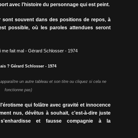
pport avec l'histoire du personnage qui est peint.
 sont souvent dans des positions de repos, à
st possible, où les paroles attendues seront
ais ? Gérard Schlosser - 1974
 apparaître un autre tableau et son titre ou cliquez si cela ne
fonctionne pas)
'érotisme qui folâtre avec gravité et innocence
ment nus, dévêtus à souhait, c'est-à-dire juste
 s'enhardisse et fausse compagnie à la