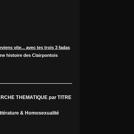
eviens vite... avec tes trois 3 fadas
ne histoire des Clairpontois
RCHE THEMATIQUE par TITRE
ittérature & Homosexualité