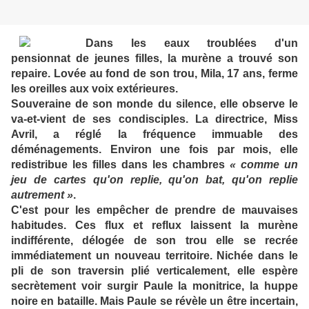
Dans les eaux troublées d'un
pensionnat de jeunes filles, la murène a trouvé son
repaire. Lovée au fond de son trou, Mila, 17 ans, ferme
les oreilles aux voix extérieures.
Souveraine de son monde du silence, elle observe le
va-et-vient de ses condisciples. La directrice, Miss
Avril, a réglé la fréquence immuable des
déménagements. Environ une fois par mois, elle
redistribue les filles dans les chambres
« comme un
jeu de cartes qu'on replie, qu'on bat, qu'on replie
autrement »
.
C'est pour les empêcher de prendre de mauvaises
habitudes. Ces flux et reflux laissent la murène
indifférente, délogée de son trou elle se recrée
immédiatement un nouveau territoire. Nichée dans le
pli de son traversin plié verticalement, elle espère
secrètement voir surgir Paule la monitrice, la huppe
noire en bataille. Mais Paule se révèle un être incertain,