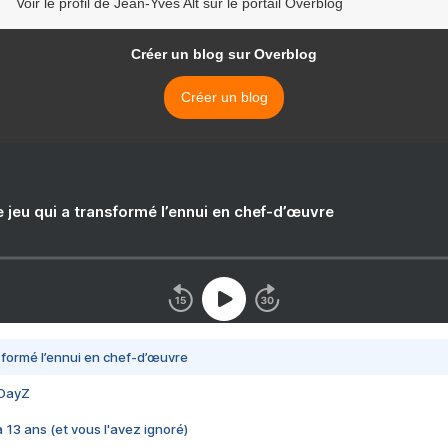
Voir le profil de Jean-Yves Alt sur le portail Overblog
Créer un blog sur Overblog
Créer un blog
e jeu qui a transformé l’ennui en chef-d’œuvre
nsformé l’ennui en chef-d’œuvre
 DayZ
 a 13 ans (et vous l'avez ignoré)