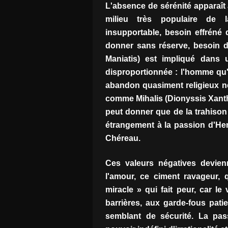
L'absence de sérénité apparaît
milieu très populaire de l
insupportable, besoin effréné
donner sans réserve, besoin 
Maniatis) est impliqué dans 
disproportionnée : l'homme qu'i
abandon quasiment religieux ne
comme Mihalis (Dionyssis Xanthos
peut donner que de la trahison 
étrangement à la passion d'He
Chéreau.
Ces valeurs négatives devien
l'amour, ce ciment ravageur, q
miracle » qui fait peur, car l
barrières, aux garde-fous pati
semblant de sécurité. La pa