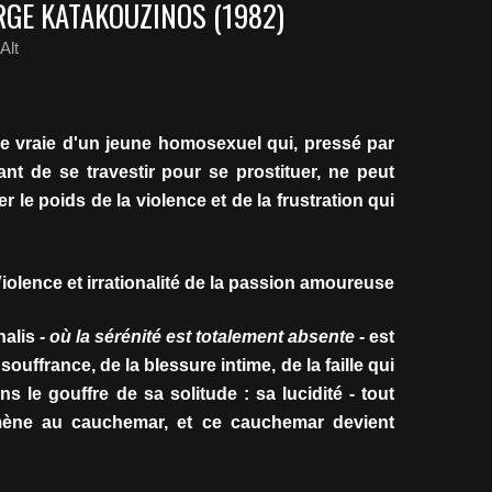
RGE KATAKOUZINOS (1982)
Alt
ire vraie d'un jeune homosexuel qui, pressé par
nt de se travestir pour se prostituer, ne peut
r le poids de la violence et de la frustration qui
iolence et irrationalité de la passion amoureuse
halis
- où la sérénité est totalement absente -
est
a souffrance, de la blessure intime, de la faille qui
ans le gouffre de sa solitude : sa lucidité - tout
mène au cauchemar, et ce cauchemar devient