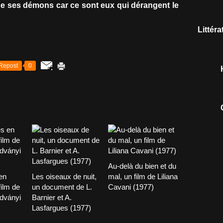
 de ses démons car ce sont eux qui dérangent le
Littér
Repost
0
Au-delà du bien et du
en
Les oiseaux de nuit,
mal, un film de Liliana
film de
un document de L.
Cavani (1977)
dványi
Barnier et A.
Lasfargues (1977)