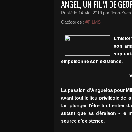
ANGEL, UN FILM DE GEO
Publié le
14 Mai 2019
par Jean-Yves 
Catégories :
#FILMS
L'histo
son ama
supporte
empoisonne son existence.
V
La passion d'Anguelos pour Mi
avant tout le lieu privilégié de l
fait plonger l'être tout entier d
autant que sa déraison - le 
source d'existence.