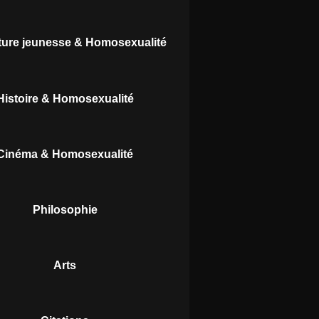
ature jeunesse & Homosexualité
Histoire & Homosexualité
Cinéma & Homosexualité
Philosophie
Arts