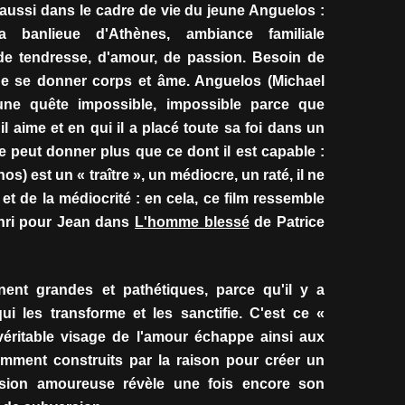
 aussi dans le cadre de vie du jeune Anguelos :
a banlieue d'Athènes, ambiance familiale
 de tendresse, d'amour, de passion. Besoin de
de se donner corps et âme. Anguelos (Michael
une quête impossible, impossible parce que
l aime et en qui il a placé toute sa foi dans un
 peut donner plus que ce dont il est capable :
) est un « traître », un médiocre, un raté, il ne
et de la médiocrité : en cela, ce film ressemble
nri pour Jean dans
L'homme blessé
de Patrice
nent grandes et pathétiques, parce qu'il y a
ui les transforme et les sanctifie. C'est ce «
e véritable visage de l'amour échappe ainsi aux
emment construits par la raison pour créer un
ssion amoureuse révèle une fois encore son