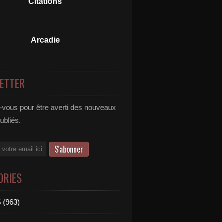
Citations
Arcadie
ETTER
vous pour être averti des nouveaux
publiés.
ORIES
 (963)