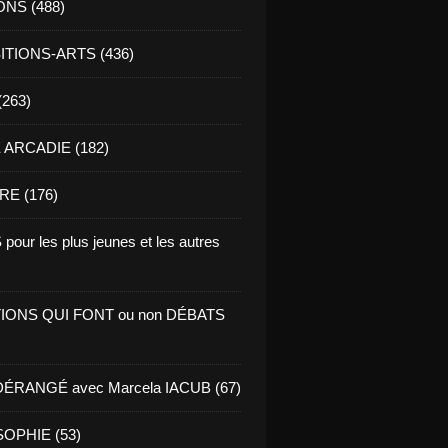
ONS (488)
TIONS-ARTS (436)
(263)
ARCADIE (182)
RE (176)
pour les plus jeunes et les autres
IONS QUI FONT ou non DÉBATS
ÉRANGÉ avec Marcela IACUB (67)
OPHIE (53)