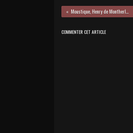
Moustique, Henry de Montherlant
COMMENTER CET ARTICLE