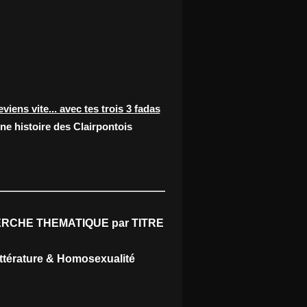
eviens vite... avec tes trois 3 fadas
ne histoire des Clairpontois
RCHE THEMATIQUE par TITRE
ittérature & Homosexualité