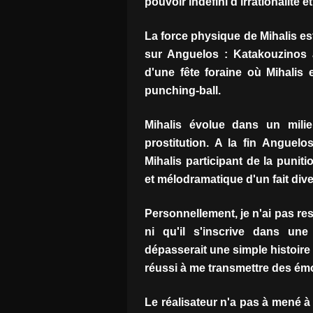
pouvoir indéfini d'irrationalité 
La force physique de Mihalis es
sur Anguelos : Katakouzinos a
d'une fête foraine où Mihalis
punching-ball.
Mihalis évolue dans un milie
prostitution. A la fin Anguel
Mihalis participant de la puniti
et mélodramatique d'un fait div
Personnellement, je n'ai pas re
ni qu'il s'inscrive dans un
dépasserait une simple histoire 
réussi à me transmettre des ém
Le réalisateur n'a pas à mené à