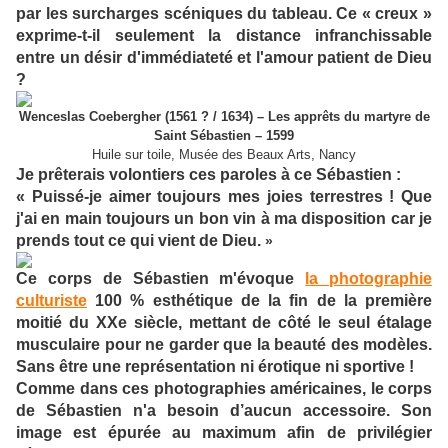
par les surcharges scéniques du tableau. Ce « creux »
exprime-t-il seulement la distance infranchissable
entre un désir d'immédiateté et l'amour patient de Dieu
?
Wenceslas Coebergher (1561 ? / 1634) – Les apprêts du martyre de
Saint Sébastien – 1599
Huile sur toile, Musée des Beaux Arts, Nancy
Je prêterais volontiers ces paroles à ce Sébastien :
« Puissé-je aimer toujours mes joies terrestres ! Que
j'ai en main toujours un bon vin à ma disposition car je
prends tout ce qui vient de Dieu.
»
Ce corps de Sébastien m'évoque
la photographie
culturiste
100 % esthétique de la fin de la première
moitié du XXe siècle, mettant de côté le seul étalage
musculaire pour ne garder que la beauté des modèles.
Sans être une représentation ni érotique ni sportive !
Comme dans ces photographies américaines, le corps
de Sébastien n'a besoin d’aucun accessoire. Son
image est épurée au maximum afin de privilégier