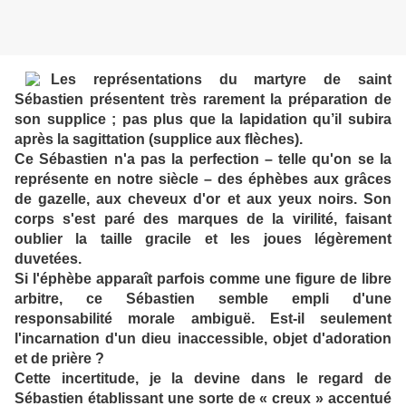
Les représentations du martyre de saint
Sébastien présentent très rarement la préparation de
son supplice ; pas plus que la lapidation qu’il subira
après la sagittation (supplice aux flèches).
Ce Sébastien n'a pas la perfection – telle qu'on se la
représente en notre siècle – des éphèbes aux grâces
de gazelle, aux cheveux d'or et aux yeux noirs. Son
corps s'est paré des marques de la virilité, faisant
oublier la taille gracile et les joues légèrement
duvetées.
Si l'éphèbe apparaît parfois comme une figure de libre
arbitre, ce Sébastien semble empli d'une
responsabilité morale ambiguë. Est-il seulement
l'incarnation d'un dieu inaccessible, objet d'adoration
et de prière ?
Cette incertitude, je la devine dans le regard de
Sébastien établissant une sorte de « creux » accentué