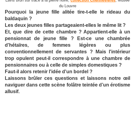
Lavis brun sur tracé à la pierre noire,
collection Chennevières
, Musée
du Louvre
Pourquoi la jeune fille alitée tire-t-elle le rideau du
baldaquin ?
Les deux jeunes filles partageaient-elles le même lit ?
Et, que dire de cette chambre ? Appartient-elle à un
pensionnat de jeune fille ? Est-ce une chambrée
d'hétaïres, de femmes légères ou plus
conventionnellement de servantes ? Mais l'intérieur
trop opulent peut-il correspondre à une chambre de
pensionnaires ou à celle de simples domestiques ?
Faut-il alors retenir l'idée d'un bordel ?
Laissons brûler ces questions et laissons notre œil
naviguer dans cette scène folâtre teintée d’un érotisme
allusif.