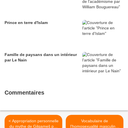
Prince en terre d'Islam
Famille de paysans dans un intérieur
par Le Nain
Commentaires
< Appropriation personnelle
Vocabulaire de
du mythe de Gilgameš par
l'homosexualité masculine,