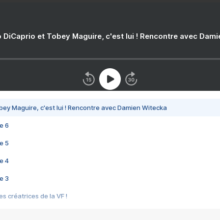
 DiCaprio et Tobey Maguire, c'est lui ! Rencontre avec Dam
bey Maguire, c'est lui ! Rencontre avec Damien Witecka
e 6
e 5
e 4
e 3
s créatrices de la VF !
e 2