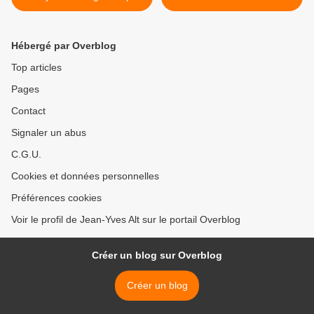
Anne-Marie Beeckman
Claude Courouve >
Hébergé par Overblog
Top articles
Pages
Contact
Signaler un abus
C.G.U.
Cookies et données personnelles
Préférences cookies
Voir le profil de Jean-Yves Alt sur le portail Overblog
Créer un blog sur Overblog
Créer un blog