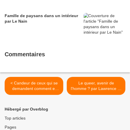
Famille de paysans dans un intérieur
par Le Nain
Commentaires
< Candeur de ceux qui se
Le queer, avenir de
demandent comment et
l'homme ? par Lawrence R.
pourquoi ils sont "devenus"
Schehr >
homophiles par Tony Duvert
Hébergé par Overblog
Top articles
Pages