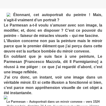
Étonnant, cet autoportrait du peintre ! Mais,
s'agit-il vraiment d'un portrait ?
Le Parmesan a-t-il voulu s'amuser avec son image, la
modifier, et, donc en disposer ? C'est ce pouvoir du
peintre – faiseur de miracles visuels – qui me fascine.
L'illusion concerne non pas la peinture mais le miroir
parce que le premier élément que j’ai perçu dans cette
œuvre est la surface bombée du miroir convexe.
En oubliant que je suis face à une peinture, Le
Parmesan [Francesco Mazzola, dit Il Parmigianino] a
réussi à me piéger : ce que j'ai regardé d'abord, c'est
une image reflétée.
J'ai cru donc, un instant, voir une image dans un
véritable miroir. Et si cette illusion a fonctionné si bien,
c'est parce mon appréhension visuelle de cet objet a
été instantanée.
Le Parmesan – Autoportrait dans un miroir convexe – vers 1524