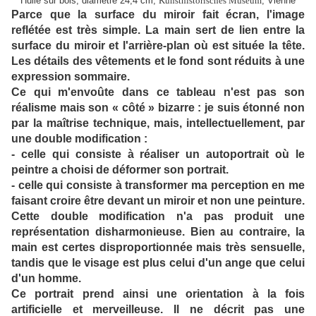
Huile sur bois, diamètre 24,4 cm,
Kunsthistorisches Museum
, Vienne
Parce que la surface du miroir fait écran, l'image
reflétée est très simple. La main sert de lien entre la
surface du miroir et l'arrière-plan où est située la tête.
Les détails des vêtements et le fond sont réduits à une
expression sommaire.
Ce qui m'envoûte dans ce tableau n'est pas son
réalisme mais son « côté » bizarre : je suis étonné non
par la maîtrise technique, mais, intellectuellement, par
une double modification :
- celle qui consiste à réaliser un autoportrait où le
peintre a choisi de déformer son portrait.
- celle qui consiste à transformer ma perception en me
faisant croire être devant un miroir et non une peinture.
Cette double modification n'a pas produit une
représentation disharmonieuse. Bien au contraire, la
main est certes disproportionnée mais très sensuelle,
tandis que le visage est plus celui d'un ange que celui
d'un homme.
Ce portrait prend ainsi une orientation à la fois
artificielle et merveilleuse. Il ne décrit pas une