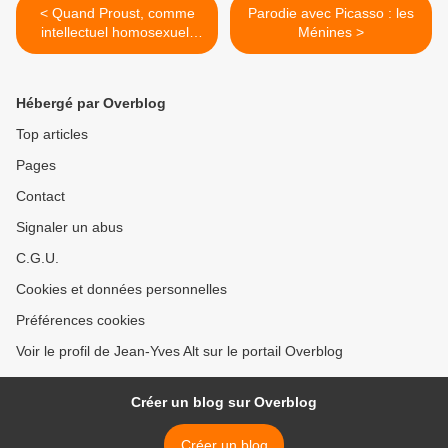
< Quand Proust, comme
Parodie avec Picasso : les
intellectuel homosexuel,
Ménines >
commençait à s'exprimer...
Hébergé par Overblog
Top articles
Pages
Contact
Signaler un abus
C.G.U.
Cookies et données personnelles
Préférences cookies
Voir le profil de Jean-Yves Alt sur le portail Overblog
Créer un blog sur Overblog
Créer un blog