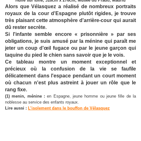
Huile sur toile, 318cm x 276cm, Musée du Prado, Madrid
Alors que Vélasquez a réalisé de nombreux portraits
royaux de la cour d'Espagne plutôt rigides, je trouve
très plaisant cette atmosphère d'arrière-cour qui aurait
dû rester secrète.
Si l'infante semble encore « prisonnière » par ses
obligations, je suis amusé par la ménine qui paraît me
jeter un coup d'œil fugace ou par le jeune garçon qui
taquine du pied le chien sans savoir que je le vois.
Ce tableau montre un moment exceptionnel et
précieux où la confusion de la vie se faufile
délicatement dans l'espace pendant un court moment
où chacun n'est plus astreint à jouer un rôle que le
rang fixe.
(1) menin, ménine :
en Espagne, jeune homme ou jeune fille de la
noblesse au service des enfants royaux.
Lire aussi :
L’isolement dans le bouffon de Vélasquez