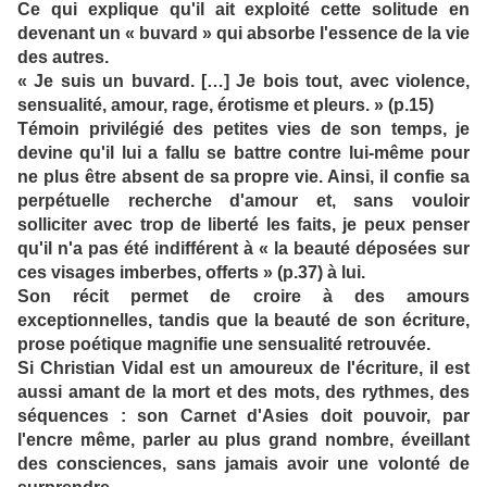
Ce qui explique qu'il ait exploité cette solitude en
devenant un « buvard » qui absorbe l'essence de la vie
des autres.
« Je suis un buvard. […] Je bois tout, avec violence,
sensualité, amour, rage, érotisme et pleurs. » (p.15)
Témoin privilégié des petites vies de son temps, je
devine qu'il lui a fallu se battre contre lui-même pour
ne plus être absent de sa propre vie. Ainsi, il confie sa
perpétuelle recherche d'amour et, sans vouloir
solliciter avec trop de liberté les faits, je peux penser
qu'il n'a pas été indifférent à « la beauté déposées sur
ces visages imberbes, offerts » (p.37) à lui.
Son récit permet de croire à des amours
exceptionnelles, tandis que la beauté de son écriture,
prose poétique magnifie une sensualité retrouvée.
Si Christian Vidal est un amoureux de l'écriture, il est
aussi amant de la mort et des mots, des rythmes, des
séquences : son Carnet d'Asies doit pouvoir, par
l'encre même, parler au plus grand nombre, éveillant
des consciences, sans jamais avoir une volonté de