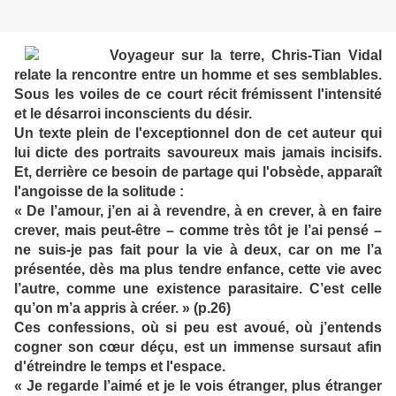
Voyageur sur la terre, Chris-Tian Vidal
relate la rencontre entre un homme et ses semblables.
Sous les voiles de ce court récit frémissent l'intensité
et le désarroi inconscients du désir.
Un texte plein de l'exceptionnel don de cet auteur qui
lui dicte des portraits savoureux mais jamais incisifs.
Et, derrière ce besoin de partage qui l'obsède, apparaît
l'angoisse de la solitude :
« De l’amour, j’en ai à revendre, à en crever, à en faire
crever, mais peut-être – comme très tôt je l’ai pensé –
ne suis-je pas fait pour la vie à deux, car on me l’a
présentée, dès ma plus tendre enfance, cette vie avec
l’autre, comme une existence parasitaire. C’est celle
qu’on m’a appris à créer. » (p.26)
Ces confessions, où si peu est avoué, où j’entends
cogner son cœur déçu, est un immense sursaut afin
d'étreindre le temps et l'espace.
« Je regarde l’aimé et je le vois étranger, plus étranger