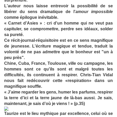
surprendre.
L'auteur nous laisse entrevoir la possibilité de se
libérer du sens dramatique de l'
amour impossible
comme épilogue inévitable.
« Carnet d'Asies » : cri d'un homme qui ne veut pas
capituler, se compromettre, perdre ses idéaux, solder
sa pureté.
Ce récit-journal-réquisitoire est en ce sens magnifique
de jeunesse. L'écriture magique et tendue, traduit la
volonté de ne pas admettre que le bonheur est "un à
peu près".
Chine, Cuba, France, Toulouse, ville ou campagne, les
hommes sont ce qu'ils sont et malgré toutes les
difficultés, ils continuent à respirer. Chris-Tian Vidal
nous fait redécouvrir cette «respiration» dans un
magnifique souffle.
« J’aime regarder les gens, humer les parfums, respirer
la terre d’ici et la terre jaune de là-bas aussi. Je sais,
maintenant, je sais d’où je viens ! » (p.35)
Taurize est le lieu mythique par excellence, celui où se