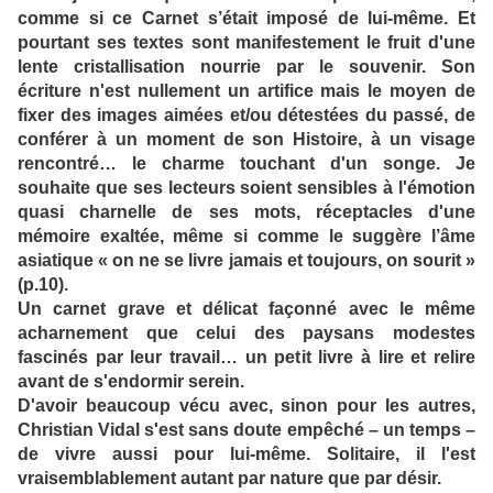
comme si ce Carnet s’était imposé de lui-même. Et
pourtant ses textes sont manifestement le fruit d'une
lente cristallisation nourrie par le souvenir. Son
écriture n'est nullement un artifice mais le moyen de
fixer des images aimées et/ou détestées du passé, de
conférer à un moment de son Histoire, à un visage
rencontré… le charme touchant d'un songe. Je
souhaite que ses lecteurs soient sensibles à l'émotion
quasi charnelle de ses mots, réceptacles d'une
mémoire exaltée, même si comme le suggère l’âme
asiatique « on ne se livre jamais et toujours, on sourit »
(p.10).
Un carnet grave et délicat façonné avec le même
acharnement que celui des paysans modestes
fascinés par leur travail… un petit livre à lire et relire
avant de s'endormir serein.
D'avoir beaucoup vécu avec, sinon pour les autres,
Christian Vidal s'est sans doute empêché – un temps –
de vivre aussi pour lui-même. Solitaire, il l'est
vraisemblablement autant par nature que par désir.