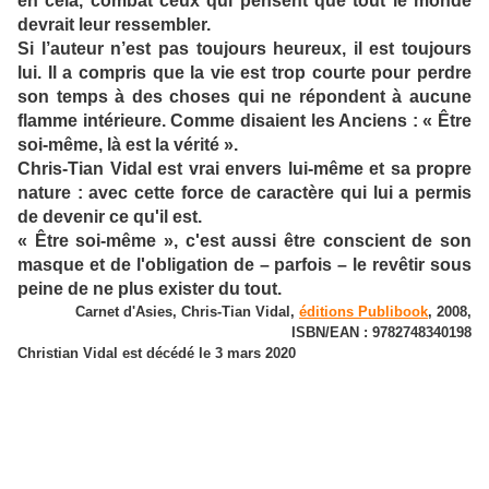
en cela, combat ceux qui pensent que tout le monde
devrait leur ressembler.
Si l’auteur n’est pas toujours heureux, il est toujours
lui. Il a compris que la vie est trop courte pour perdre
son temps à des choses qui ne répondent à aucune
flamme intérieure. Comme disaient les Anciens : « Être
soi-même, là est la vérité ».
Chris-Tian Vidal est vrai envers lui-même et sa propre
nature : avec cette force de caractère qui lui a permis
de devenir ce qu'il est.
« Être soi-même », c'est aussi être conscient de son
masque et de l'obligation de – parfois – le revêtir sous
peine de ne plus exister du tout.
Carnet d'Asies, Chris-Tian Vidal,
éditions Publibook
, 2008,
ISBN/EAN : 9782748340198
Christian Vidal est décédé le 3 mars 2020