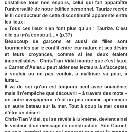
cristallise tous nos espoirs, celui qui fait apparaître
l'universalité de notre édifice personnel. Taurize recrée
le fil conducteur de cette discontinuité apparente entre
les lieux :
« Tous ces lieux n’en font plus qu’un : Taurize. C’est
elle qui m’a construit…» (p.37)
Beaucoup de garçons et aussi de filles sont
tourmentés par le conflit entre leur nature et ses désirs
et leurs croyances, comme si les deux étaient
inconciliables : Chris-Tian Vidal montre que c’est faux.
« Carnet d’Asies » peut aider ses lecteurs à s'accepter,
à vouloir ou ne pas vouloir, à maîtriser sa peur, à
lutter...
Il va de soi qu'on est toujours seul avec soi-même,
mais il n'empêche que découvrir – à travers des mots –
un autre «
voyageur
», c'est un peu comme apercevoir
un autre bateau sur la mer. Tout à coup la mer cesse
d'être un désert.
Chris-Tian Vidal, qui se révèle à lui-même, devient ainsi
le vecteur d'un message en construction. Son Carnet,