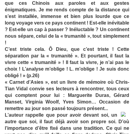
que ces Chinois aux paroles et aux gestes
énigmatiques. Je me rends compte de la distance qui
s’est installée, immense et bien plus lourde que ce
long voyage vers ce pays continent ! Est-elle inévitable
? Est-elle un cap à passer ? Inéluctable ? Un continent
nous sépare, celui de la « trumanité », tout simplement
!
C’est triste cela. Ô Dieu, que c’est triste ! Cette
séparation par la « trumanité ». Et pourtant, il faut la
vivre cette « trumanité » ! Il faut la vivre, je n’ai pas le
choix ! L’analyse m’oblige ! L. m’oblige ! Je suis donc
obligé ! » (p.26)
« Carnet d’Asies », est un livre de mémoire où Chris-
Tian Vidal convie ses lecteurs à rencontrer, tous ceux
qui comptent pour lui : Marguerite Duras, Gérard
Manset, Virginia Woolf, Yves Simon… Occasion de
remettre au jour son passé toujours présent...
L’auteur rappelle que pour avoir devant soi, un
autre que soi, il faut déjà avoir son propre soi. D’où
l’importance d’être fixé dans une tradition. Ce qui ne