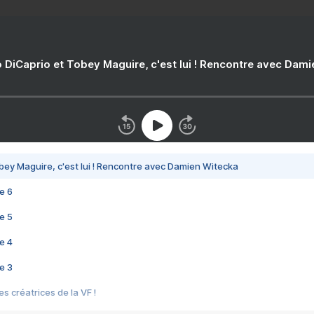
 DiCaprio et Tobey Maguire, c'est lui ! Rencontre avec Dam
bey Maguire, c'est lui ! Rencontre avec Damien Witecka
e 6
e 5
e 4
e 3
s créatrices de la VF !