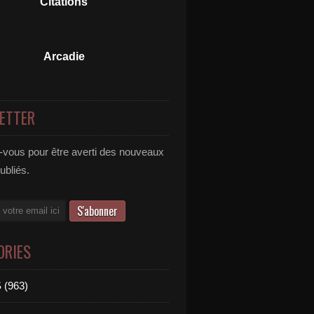
Citations
Arcadie
ETTER
vous pour être averti des nouveaux
publiés.
ORIES
 (963)