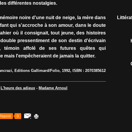
es différentes nostalgies.
mémoire noire d'une nuit de neige, la mère dans
Littér
enfant qui s'accroche à son amour, dans le doute
cahier où il consignait, tout jeune, des histoires
e double pressentiment de son destin d'écrivain
 témoin affolé de ses futures quêtes qui
lle mais l'empêcheraient de jamais la quitter.
ancrazi, Editions Gallimard/Folio, 1992, ISBN : 2070385612
-
L'heure des adieux
-
Madame Arnoul
Repost
0