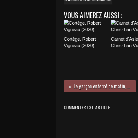
VOUS AIMEREZ AUSSI :
Cortège, Robert
Carnet d'Asie
Vigneau (2020)
Chris-Tian Vi
Le garçon enterré ce matin, Joseph Hansen
COMMENTER CET ARTICLE