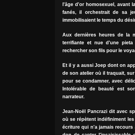
l'âge d'or homosexuel, avant l
fanés, il orchestrait de sa j
immobilisaient le temps du désir
Aux dernières heures de la m
terrifiante et nue d'une piet
rechercher son fils pour le voya
Et il y a aussi Joep dont on ap
de son atelier où il traquait, s
pour se condamner, avec délic
Intolérable de beauté est so
narrateur.
Jean-Noël Pancrazi dit avec sp
où se répètent indéfiniment les
écriture qui n'a jamais recours 
don de capter l'insaisissable