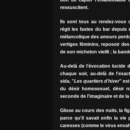
ressuscitent.
Ils sont tous au rendez-vous
régit les fastes du bar depuis 
mélancolique des amours perd
vertiges féminins, reposoir des
de son micheton vieilli ; la bande
Au-delà de l'évocation lucide 
chaque soir, au-delà de l'exa
sida, "
Les quartiers d'hiver
" es
du désir homosexuel, désir r
seconde de l'imaginaire et de la 
Glisse au cours des nuits, la fi
parce qu'il savait enfin la vi
caresses (comme le virus envahi