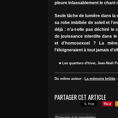
pleure inlassablement le chant d
Seule tâche de lumière dans la 
sa robe imbibée de soleil et l'
déjà : n'a-t-elle pas déchiré le 
de jouissance interdite dans l
et d'homosexuel ? La mère,
l'éloigneraient à tout jamais d'e
■ Les quartiers d'hiver, Jean-Noël P
Du même auteur :
La mémoire brûlée
PARTAGER CET ARTICLE
S'inscrire à la newsletter