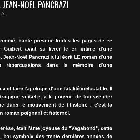
, JEAN-NOËL PANCRAZI
Alt
 nommé, hante presque toutes les pages de ce
 Guibert
avait su livrer le cri intime d'une
 Jean-Noël Pancrazi a lui écrit LE roman d'une
s répercussions dans la mémoire d'une
et faire l'apologie d'une fatalité inéluctable. Il
 tragique soit-elle, a le pouvoir de transcender
me dans le mouvement de l'histoire : c'est la
un roman poignant et fraternel.
hérèse, était l'âme joyeuse du "Vagabond", cette
8, bar symbole des trente dernières années de