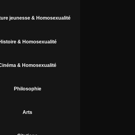
ature jeunesse & Homosexualité
Histoire & Homosexualité
Cinéma & Homosexualité
Philosophie
Arts