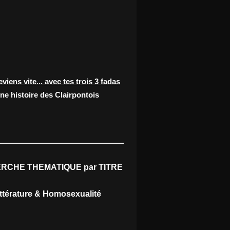
eviens vite... avec tes trois 3 fadas
ne histoire des Clairpontois
RCHE THEMATIQUE par TITRE
ittérature & Homosexualité