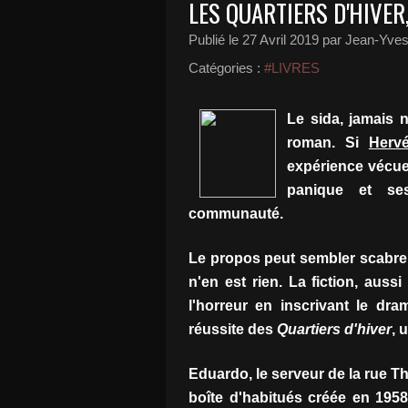
LES QUARTIERS D'HIVER
Publié le
27 Avril 2019
par Jean-Yves 
Catégories :
#LIVRES
Le sida, jamais
roman. Si
Hervé
expérience vécue,
panique et se
communauté.
Le propos peut sembler scabreux 
n'en est rien. La fiction, aussi
l'horreur en inscrivant le dra
réussite des
Quartiers d'hiver
, 
Eduardo, le serveur de la rue T
boîte d'habitués créée en 195