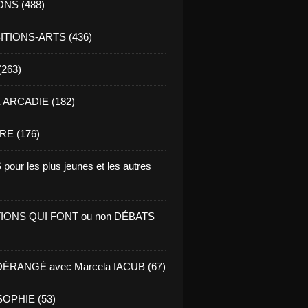
ONS (488)
TIONS-ARTS (436)
(263)
ARCADIE (182)
RE (176)
pour les plus jeunes et les autres
IONS QUI FONT ou non DÉBATS
ÉRANGÉ avec Marcela IACUB (67)
OPHIE (53)