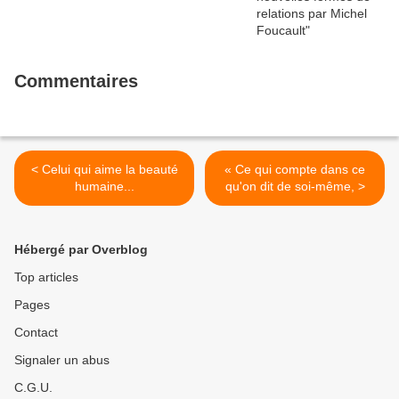
Commentaires
< Celui qui aime la beauté
« Ce qui compte dans ce
humaine...
qu'on dit de soi-même, >
Hébergé par Overblog
Top articles
Pages
Contact
Signaler un abus
C.G.U.