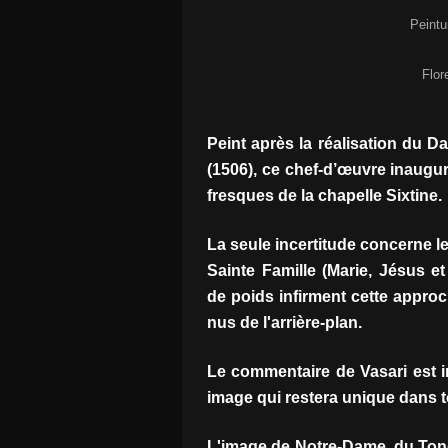
Peintu
Flor
Peint après la réalisation du Da
(1506), ce chef-d’œuvre inaugur
fresques de la chapelle Sixtine.
La seule incertitude concerne le
Sainte Famille (Marie, Jésus e
de poids infirment cette appro
nus de l'arrière-plan.
Le commentaire de Vasari est 
image qui restera unique dans tou
L'image de Notre-Dame, du Tondo