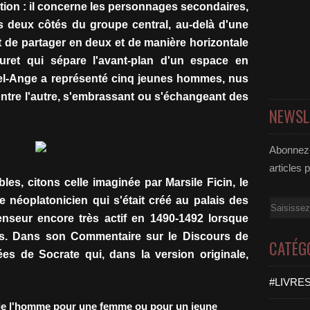
tion : il concerne les personnages secondaires,
s deux côtés du groupe central, au-delà d'une
t de partager en deux et de manière horizontale
ret qui sépare l'avant-plan d'un espace en
chel-Ange a représenté cinq jeunes hommes, nus
ontre l'autre, s'embrassant ou s'échangeant des
NEWSL
Abonnez-
articles 
les, citons celle imaginée par Marsile Ficin, le
 néoplatonicien qui s'était créé au palais des
Email
enseur encore très actif en 1490-1492 lorsque
is. Dans son Commentaire sur le Discours de
CATÉG
ées de Socrate qui, dans la version originale,
#LIVRES
 de l'homme pour une femme ou pour un jeune