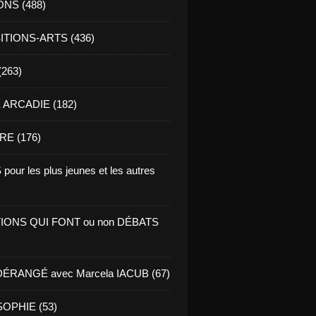
ONS (488)
TIONS-ARTS (436)
(263)
ARCADIE (182)
RE (176)
pour les plus jeunes et les autres
IONS QUI FONT ou non DÉBATS
ÉRANGÉ avec Marcela IACUB (67)
OPHIE (53)