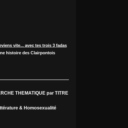
eviens vite... avec tes trois 3 fadas
ne histoire des Clairpontois
RCHE THEMATIQUE par TITRE
ittérature & Homosexualité