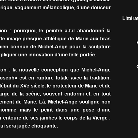
 lyrique, vaguement mélancolique, d'une douceur
Littér
ion : pourquoi, le peintre a-t-il abandonné la
ette image presque athlétique de Marie aux bras
 bien connue de Michel-Ange pour la sculpture
pliquer une innovation d'une telle portée.
ion : la nouvelle conception que Michel-Ange
eph» est en rupture totale avec la tradition.
ébut du XVe siècle, le protecteur de Marie et de
rge de la scène, souvent endormi et, en tout
ement de Marie. Là, Michel-Ange souligne non
il homme mais le peint dans une pose d'une
ph entoure de ses jambes le corps de la Vierge :
qui sera jugée choquante.