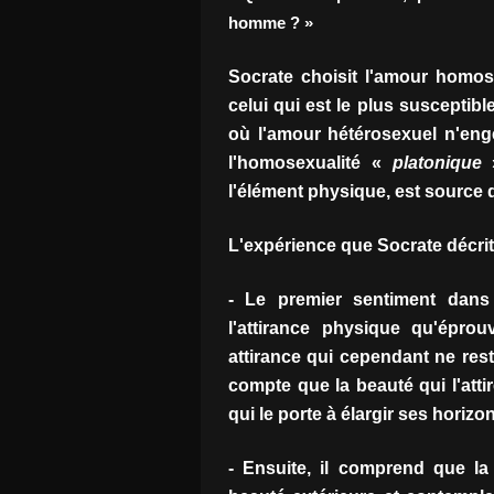
homme ? »
Socrate choisit l'amour homose
celui qui est le plus susceptibl
où l'amour hétérosexuel n'eng
l'homosexualité «
platonique
»
l'élément physique, est source 
L'expérience que Socrate décrit
- Le premier sentiment dans 
l'attirance physique qu'épr
attirance qui cependant ne rest
compte que la beauté qui l'att
qui le porte à élargir ses horizo
- Ensuite, il comprend que la