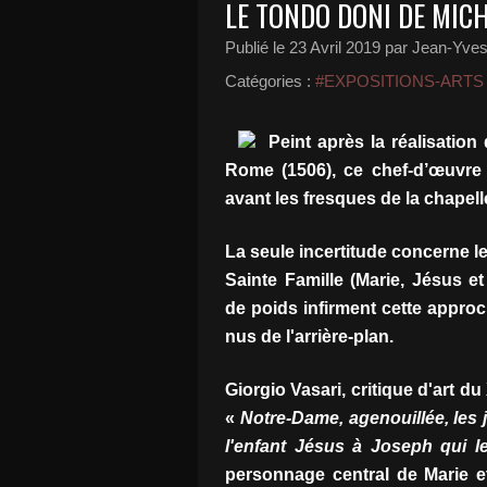
LE TONDO DONI DE MIC
Publié le
23 Avril 2019
par Jean-Yves 
Catégories :
#EXPOSITIONS-ARTS
Peint après la réalisation 
Rome (1506), ce chef-d’œuvre 
avant les fresques de la chapell
La seule incertitude concerne le
Sainte Famille (Marie, Jésus e
de poids infirment cette appro
nus de l'arrière-plan.
Giorgio Vasari, critique d'art d
«
Notre-Dame, agenouillée, les 
l'enfant Jésus à Joseph qui le
personnage central de Marie 