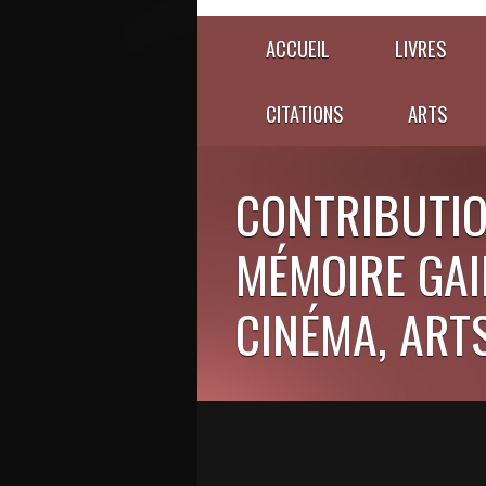
ACCUEIL
LIVRES
CITATIONS
ARTS
CONTRIBUTIO
MÉMOIRE GAIE
CINÉMA, ARTS,