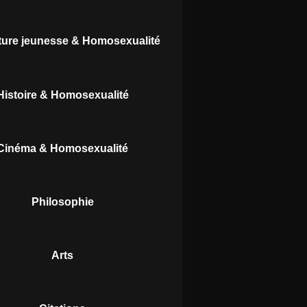
ature jeunesse & Homosexualité
Histoire & Homosexualité
Cinéma & Homosexualité
Philosophie
Arts