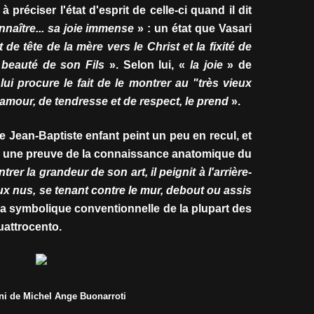
 à préciser l'état d'esprit de celle-ci quand il dit
naître... sa joie immense
» : un état que Vasari
e tête de la mère vers le Christ et la fixité de
 beauté de son Fils
». Selon lui, «
la joie
» de
lui procure le fait de le montrer au "très vieux
'amour, de tendresse et de respect, le prend
».
e Jean-Baptiste enfant peint un peu en recul, et
lan une preuve de la connaissance anatomique du
rer la grandeur de son art, il peignit à l'arrière-
x nus, se tenant contre le mur, debout ou assis
 la symbolique conventionnelle de la plupart des
Quattrocento.
i de Michel Ange Buonarroti