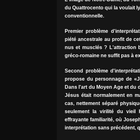
du Quattrocento qui la voulait
conventionnelle.
Premier problème d'interprétat
piété ancestrale au profit de c
nus et musclés ? L'attraction
gréco-romaine ne suffit pas à ex
Second problème d'interprétat
propose du personnage de «Jos
Dans l'art du Moyen Age et du d
Jésus était normalement en ma
cas, nettement séparé physiqu
seulement la virilité du vie
effrayante familiarité, où Jose
interprétation sans précédent, 