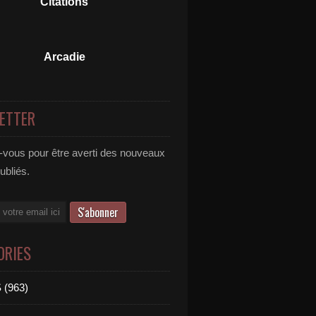
Citations
Arcadie
ETTER
vous pour être averti des nouveaux
publiés.
ORIES
 (963)