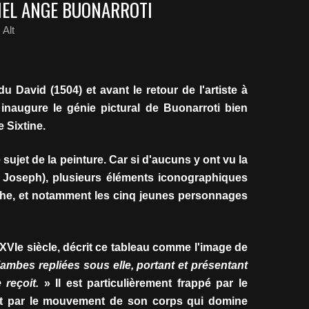
HEL ANGE BUONARROTI
Alt
du David (1504) et avant le retour de l'artiste à
inaugure le génie pictural de Buonarroti bien
e Sixtine.
 sujet de la peinture. Car si d'aucuns y ont vu la
t Joseph), plusieurs éléments iconographiques
che, et notamment les cinq jeunes personnages
u XVIe siècle, décrit ce tableau comme l'image de
jambes repliées sous elle, portant et présentant
 reçoit.
» Il est particulièrement frappé par le
et par le mouvement de son corps qui domine