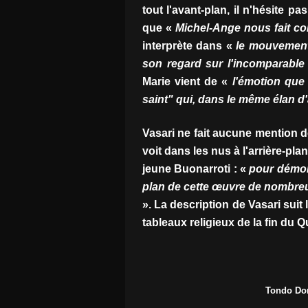
tout l'avant-plan, il n'hésite pas
que «
Michel-Ange nous fait con
interprète dans «
le mouvement d
son regard sur l'incomparable
Marie vient de «
l'émotion que 
saint" qui, dans le même élan d
Vasari ne fait aucune mention d
voit dans les nus à l'arrière-p
jeune Buonarroti : «
pour démont
plan de cette œuvre de nombreu
». La description de Vasari suit
tableaux religieux de la fin du 
Tondo Don