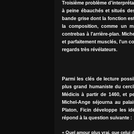
Troisième problème d'interpréta
à peine ébauchés et situés de
bande grise dont la fonction es
la composition, comme un mu
contrebas à l'arrière-plan. Mi
et parfaitement musclés, l'un c
regards très révélateurs.
Parmi les clés de lecture possib
plus grand humaniste du cercle
Médicis à partir de 1460, et p
Michel-Ange séjourna au pala
Platon, Ficin développe les id
répond à la question suivante :
« Quel amour plus vrai, que celui