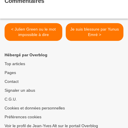
Commentaires
< Julien Green ou le mot
Je suis blessure par Yunus
impossible à dire
Emré >
Hébergé par Overblog
Top articles
Pages
Contact
Signaler un abus
C.G.U.
Cookies et données personnelles
Préférences cookies
Voir le profil de Jean-Yves Alt sur le portail Overblog