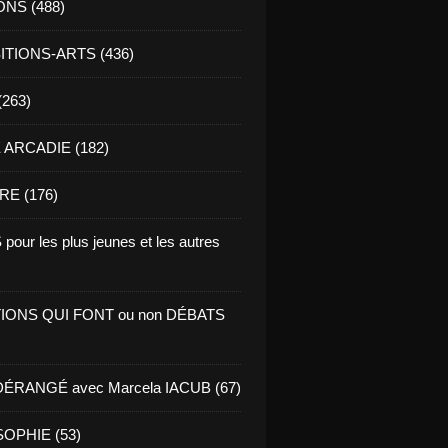
ONS (488)
TIONS-ARTS (436)
(263)
ARCADIE (182)
RE (176)
pour les plus jeunes et les autres
IONS QUI FONT ou non DÉBATS
ÉRANGÉ avec Marcela IACUB (67)
OPHIE (53)