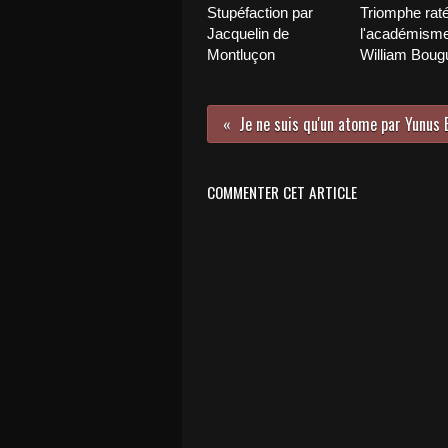
Stupéfaction par
Triomphe rat
Jacquelin de
l'académisme
Montluçon
William Boug
COMMENTER CET ARTICLE