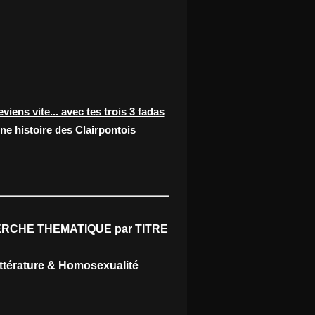
eviens vite... avec tes trois 3 fadas
ne histoire des Clairpontois
RCHE THEMATIQUE par TITRE
ittérature & Homosexualité