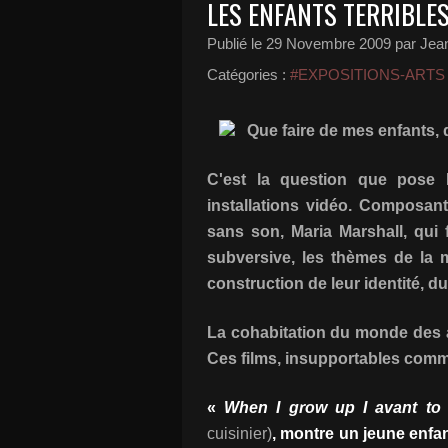
LES ENFANTS TERRIBLE
Publié le
29 Novembre 2009
par Jean
Catégories :
#EXPOSITIONS-ARTS
Que faire de mes enfants, 
C'est la question que pose M
installations vidéo. Composan
sans son, Maria Marshall, qui 
subversive, les thèmes de la m
construction de leur identité, du
La cohabitation du monde des a
Ces films, insupportables comme
«
When I grow up I avant to
cuisinier)
, montre un jeune enfant