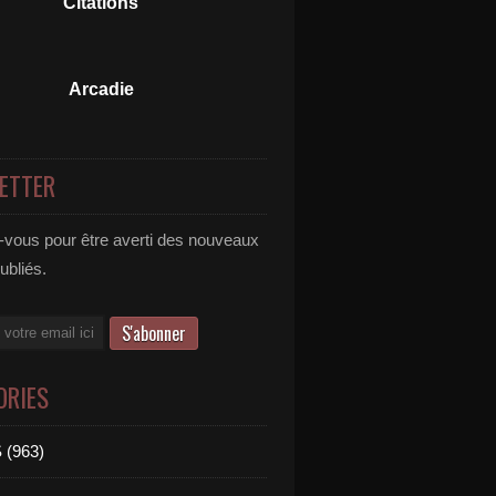
Citations
Arcadie
ETTER
vous pour être averti des nouveaux
publiés.
ORIES
 (963)