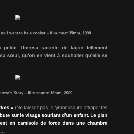
 up I want to be a cooker – film muet 35mm, 1998
 petite Theresa raconte de façon tellement
sa sœur, qu'on en vient à souhaiter qu'elle se
eresa's Story – film sonore 16mm, 2000
ldren
»
(Ne laissez pas le tyrannosaure attraper les
ébute sur le visage souriant d'un enfant. Le plan
ant est en camisole de force dans une chambre
le…