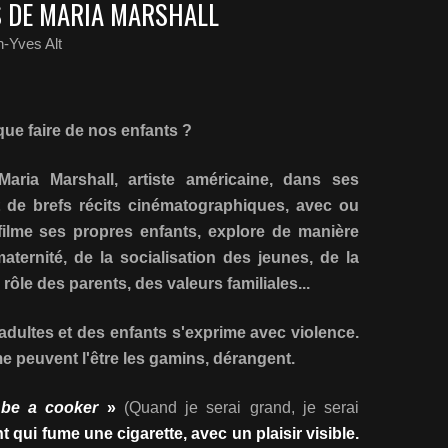
S DE MARIA MARSHALL
-Yves Alt
que faire de nos enfants ?
aria Marshall, artiste américaine, dans ses
t de brefs récits cinématographiques, avec ou
filme ses propres enfants, explore de manière
aternité, de la socialisation des jeunes, de la
 rôle des parents, des valeurs familiales...
dultes et des enfants s'exprime avec violence.
 peuvent l'être les gamins, dérangent.
 be a cooker
»
(Quand je serai grand, je serai
 qui fume une cigarette, avec un plaisir visible.