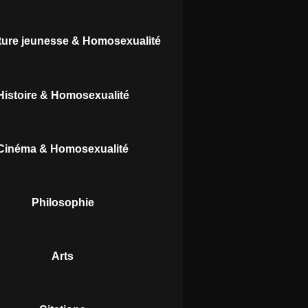
ature jeunesse & Homosexualité
Histoire & Homosexualité
Cinéma & Homosexualité
Philosophie
Arts