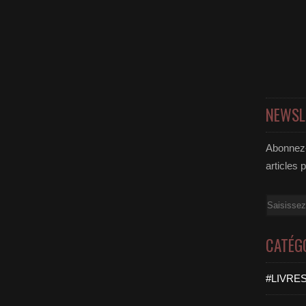
NEWSL
Abonnez-
articles 
Email
CATÉG
#LIVRES