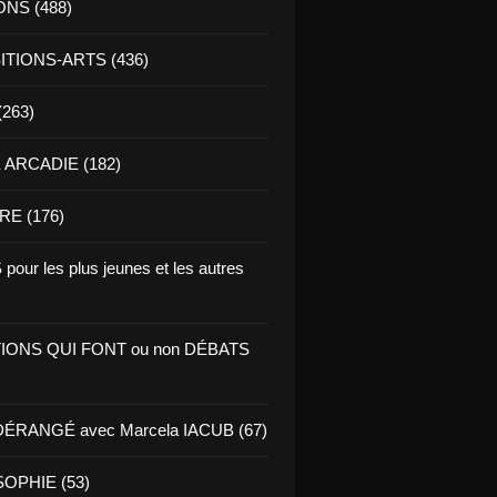
ONS (488)
TIONS-ARTS (436)
(263)
ARCADIE (182)
RE (176)
pour les plus jeunes et les autres
IONS QUI FONT ou non DÉBATS
ÉRANGÉ avec Marcela IACUB (67)
OPHIE (53)