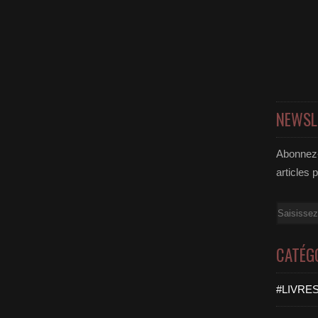
NEWSL
Abonnez-
articles 
Email
CATÉG
#LIVRES