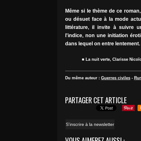
Même si le thème de ce roman, éc
ou désuet face à la mode actue
littérature, il invite à suivre
l'indice, non une initiation éro
dans lequel on entre lentement.
■ La nuit verte, Clarisse Nico
Du même auteur :
Guerres civiles
-
Rum
PARTAGER CET ARTICLE
S'inscrire à la newsletter
VOUS AIMEREZ AUSSI :