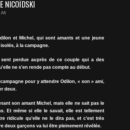
SE NICOÏDSKI
Alt
ilon et Michel, qui sont amants et une jeune
t isolés, à la campagne.
se sent perdue auprès de ce couple qui a des
u'elle ne s'en rende pas compte au début.
a campagne pour y attendre Odilon, « son » ami,
ver deux.
nant son amant Michel, mais elle ne sait pas le
s. Et même si elle le savait, elle est tellement
tre ridicule qu'elle ne le dira pas, et c'est très
re deux garçons va lui être pleinement révélée.