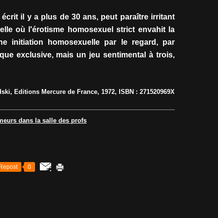
rit il y a plus de 30 ans, peut paraître irritant
lle où l'érotisme homosexuel strict envahit la
 une initiation homosexuelle par le regard, par
tique exclusive, mais un jeu sentimental à trois,
ïdski, Editions Mercure de France, 1972, ISBN : 271520969X
eurs dans la salle des profs
Repost
0