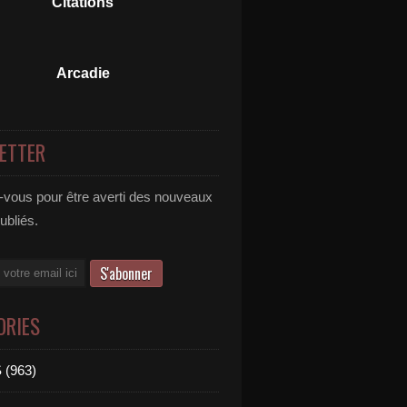
Citations
Arcadie
ETTER
vous pour être averti des nouveaux
publiés.
ORIES
 (963)