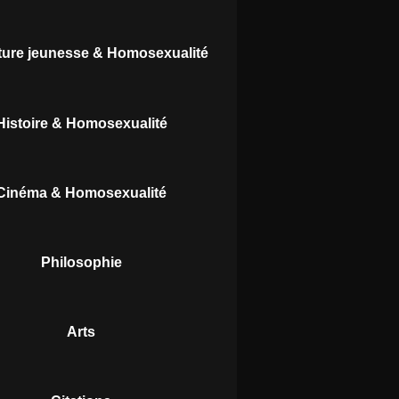
ature jeunesse & Homosexualité
Histoire & Homosexualité
Cinéma & Homosexualité
Philosophie
Arts