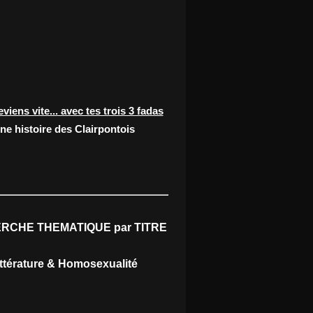
eviens vite... avec tes trois 3 fadas
ne histoire des Clairpontois
RCHE THEMATIQUE par TITRE
ittérature & Homosexualité