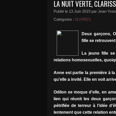
LA NUIT VERTE, CLARIS
Publié le
13 Juin 2019
par Jean-Yves 
Catégories :
#LIVRES
Deux garçons, Od
fille se retrouven
La jeune fille 
relations homosexuelles, quoiq
Anne est partie la première à l
qu'elle a invité. Elle en voit arri
Odilon se moque d'elle, en ame
lien qui réunit les deux garçon
pétrifiée de terreur à l'idée d'ê
lentement que cette relation ent