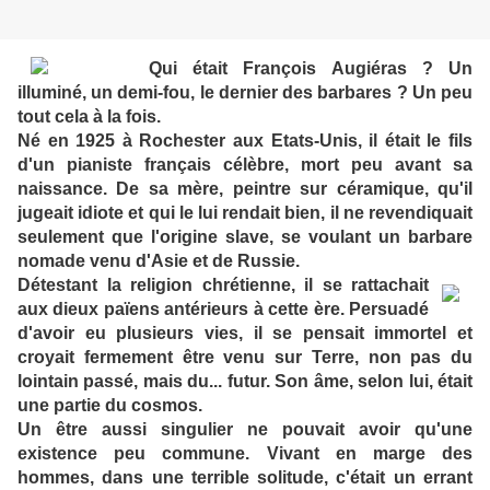
Qui était François Augiéras ? Un
illuminé, un demi-fou, le dernier des barbares ? Un peu
tout cela à la fois.
Né en 1925 à Rochester aux Etats-Unis, il était le fils
d'un pianiste français célèbre, mort peu avant sa
naissance. De sa mère, peintre sur céramique, qu'il
jugeait idiote et qui le lui rendait bien, il ne revendiquait
seulement que l'origine slave, se voulant un barbare
nomade venu d'Asie et de Russie.
Détestant la religion chrétienne, il se rattachait
aux dieux païens antérieurs à cette ère. Persuadé
d'avoir eu plusieurs vies, il se pensait immortel et
croyait fermement être venu sur Terre, non pas du
lointain passé, mais du... futur. Son âme, selon lui, était
une partie du cosmos.
Un être aussi singulier ne pouvait avoir qu'une
existence peu commune. Vivant en marge des
hommes, dans une terrible solitude, c'était un errant