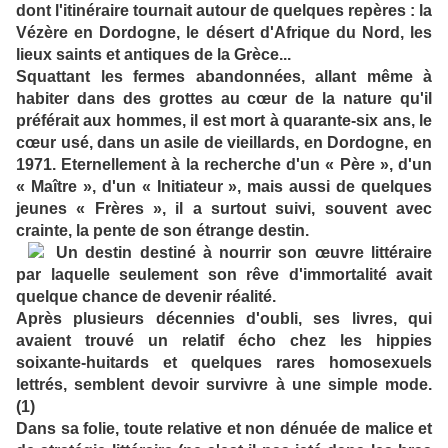
dont l'itinéraire tournait autour de quelques repères : la
Vézère en Dordogne, le désert d'Afrique du Nord, les
lieux saints et antiques de la Grèce...
Squattant les fermes abandonnées, allant même à
habiter dans des grottes au cœur de la nature qu'il
préférait aux hommes, il est mort à quarante-six ans, le
cœur usé, dans un asile de vieillards, en Dordogne, en
1971. Eternellement à la recherche d'un « Père », d'un
« Maître », d'un « Initiateur », mais aussi de quelques
jeunes « Frères », il a surtout suivi, souvent avec
crainte, la pente de son étrange destin.
Un destin destiné à nourrir son œuvre littéraire
par laquelle seulement son rêve d'immortalité avait
quelque chance de devenir réalité.
Après plusieurs décennies d'oubli, ses livres, qui
avaient trouvé un relatif écho chez les hippies
soixante-huitards et quelques rares homosexuels
lettrés, semblent devoir survivre à une simple mode.
(1)
Dans sa folie, toute relative et non dénuée de malice et