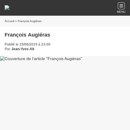
MENU
Accueil
» François Augiéras
François Augiéras
Publié le 19/06/2019 à 23:00
Par
Jean-Yves Alt