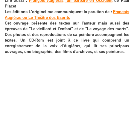
Lire aussi :
François Augiéras, un barbare en Occident
de Paul
Place
t
Les éditions L'originel me communiquent la parution de :
François
Augiéras ou Le Théâtre des Esprits
Cet ouvrage présente des textes sur l'auteur mais aussi des
épreuves de "Le vieillard et l'enfant" et de "Le voyage des morts".
Des photos et des reproductions de sa peinture accompagnent les
textes. Un CD-Rom est joint à ce livre qui comprend un
enregistrement de la voix d'Augiéras, qui lit ses principaux
ouvrages, une biographie, des films d'archives, et ses peintures.