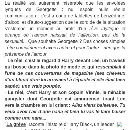
La réalité est autrement misérable que les envolées
lyriques de Georgette : nul espoir, nulle réelle
communication : c'est à coup de tablettes de benzédrine,
d'alcool et d'auto-suggestion que le sordide de la situation
s'estompe un moment au profit d'un
rêve idyllique et
étrange où l'amour naissait de l'affection, pas de la
sexualité...
Que souhaite Georgette ? Des choses simples
:
être complètement avec l'autre et pour l'autre... rien que la
présence de l'amour
.
- Le réel, c'est le regard d'Harry devant Lee, un travesti
qui bosse dans la photo de mode et qui
ressemblait à
l'une de ces couvertures de magazine (ses cheveux
d'un blond doré lui arrivaient à l'épaule et elle était bien
sapée), une vraie poupée
.
- Le réel, c'est Harry et son copain Vinnie, le minable
gangster dont Georgette est amoureuse, tirant Lee
vers la chambre en lui criant :
Allez viens baiseuse. Tu
veux avoir l'air d'une nana et bien tu vas te faire baiser
comme une nana...
"
La grève
" raconte l'histoire d'Harry Black, un leader