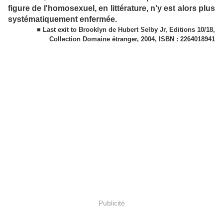
figure de l'homosexuel, en littérature, n'y est alors plus
systématiquement enfermée.
■ Last exit to Brooklyn de Hubert Selby Jr, Editions 10/18,
Collection Domaine étranger, 2004, ISBN : 2264018941
Publicité