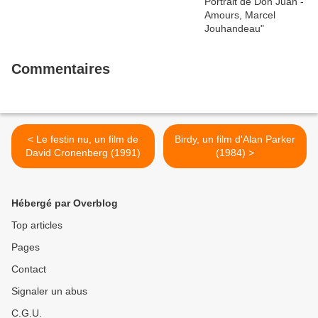
Commentaires
< Le festin nu, un film de
Birdy, un film d'Alan Parker
David Cronenberg (1991)
(1984) >
Hébergé par Overblog
Top articles
Pages
Contact
Signaler un abus
C.G.U.