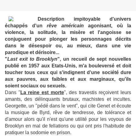
Description impitoyable d'univers
échappés d'un
rêve américain
agonisant, où la
violence, la solitude, la misère et l'angoisse se
conjuguent pour plonger les personnages décrits
dans le désespoir ou, au mieux, dans une vie
parodique et dérisoire...
"
Last exit to Brooklyn
", un recueil de sept nouvelles
publié en 1957 aux Etats-Unis, m'a bouleversé et doit
toucher tous ceux qui s'indignent d'une société dure
aux pauvres, aux faibles et aux marginaux, qu'ils
soient sociaux ou sexuels.
Dans "
La reine est morte
", des travestis reçoivent leurs
amants, des délinquants brutaux, machistes et incultes.
Georgette, un "pédé dans le vent", qui cite Genet et écoute
la musique de Byrd, rêve de tendresse, de tolérance et
d'amour alors qu'il n'est qu'une utilité pour les voyous de
Brooklyn en mal de fellations ou qui ont pris l'habitude de
pratiquer la sodomie en prison.