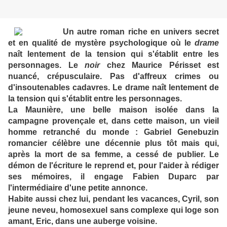
Un autre roman riche en univers secret
et en qualité de mystère psychologique où le
drame
naît lentement de la tension qui s'établit entre les
personnages. Le
noir
chez Maurice Périsset est
nuancé, crépusculaire. Pas d'affreux crimes ou
d'insoutenables cadavres. Le drame naît lentement de
la tension qui s'établit entre les personnages.
La Maunière, une belle maison isolée dans la
campagne provençale et, dans cette maison, un vieil
homme retranché du monde : Gabriel Genebuzin
romancier célèbre une décennie plus tôt mais qui,
après la mort de sa femme, a cessé de publier. Le
démon de l'écriture le reprend et, pour l'aider à rédiger
ses mémoires, il engage Fabien Duparc par
l'intermédiaire d'une petite annonce.
Habite aussi chez lui, pendant les vacances, Cyril, son
jeune neveu, homosexuel sans complexe qui loge son
amant, Eric, dans une auberge voisine.