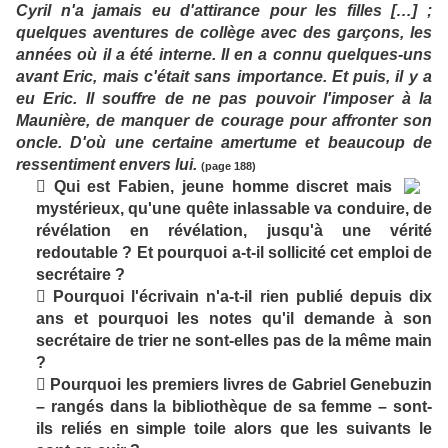
Cyril n'a jamais eu d'attirance pour les filles […] ;
quelques aventures de collège avec des garçons, les
années où il a été interne. Il en a connu quelques-uns
avant Eric, mais c'était sans importance. Et puis, il y a
eu Eric. Il souffre de ne pas pouvoir l'imposer à la
Maunière, de manquer de courage pour affronter son
oncle. D'où une certaine amertume et beaucoup de
ressentiment envers lui.
(page 188)
 Qui est Fabien, jeune homme discret mais
mystérieux, qu'une quête inlassable va conduire, de
révélation en révélation, jusqu'à une vérité
redoutable ? Et pourquoi a-t-il sollicité cet emploi de
secrétaire ?
 Pourquoi l'écrivain n'a-t-il rien publié depuis dix
ans et pourquoi les notes qu'il demande à son
secrétaire de trier ne sont-elles pas de la même main
?
 Pourquoi les premiers livres de Gabriel Genebuzin
– rangés dans la bibliothèque de sa femme – sont-
ils reliés en simple toile alors que les suivants le