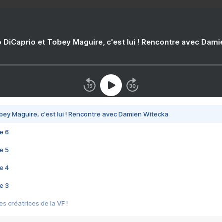
 DiCaprio et Tobey Maguire, c'est lui ! Rencontre avec Dam
bey Maguire, c'est lui ! Rencontre avec Damien Witecka
e 6
e 5
e 4
e 3
s créatrices de la VF !
e 2