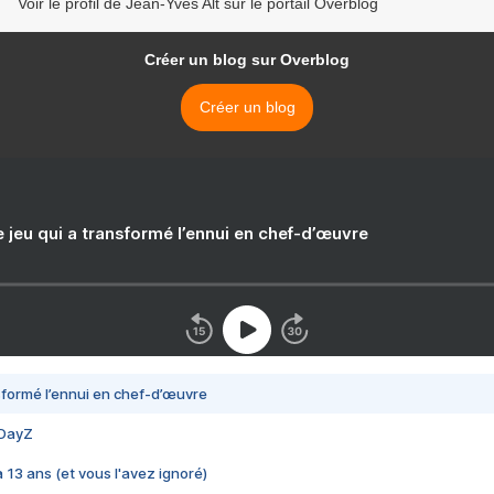
Voir le profil de Jean-Yves Alt sur le portail Overblog
Créer un blog sur Overblog
Créer un blog
e jeu qui a transformé l’ennui en chef-d’œuvre
nsformé l’ennui en chef-d’œuvre
 DayZ
 a 13 ans (et vous l'avez ignoré)