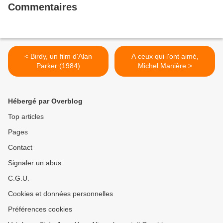
Commentaires
< Birdy, un film d'Alan
A ceux qui l'ont aimé,
Parker (1984)
Michel Manière >
Hébergé par Overblog
Top articles
Pages
Contact
Signaler un abus
C.G.U.
Cookies et données personnelles
Préférences cookies