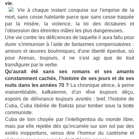
vie.
Vie à chaque instant conquise sur l'emprise de la
mort, sans cesse haletante parce que sans cesse traquée
par la misère, la violence, la loi des dictatures et
l'obsession des étreintes mâles les plus dangereuses.
Une vie contre les déficiences de laquelle il aura fallu pour
durer s'immuniser à l'aide de fantasmes compensatoires :
amours et œuvres boulimiques, d'une liberté éperdue, où
pour Arenas, toujours, il ne s'est agi que de tout
transfigurer par le verbe.
Qu'aurait été sans ses romans et ses amants
constamment cachés, l'histoire de ses jours et de ses
nuits dans les années 70 ?
La chronique atroce, à peine
vraisemblable, kafkaïenne, d'un rêve toujours déçu,
espoirs de délivrance toujours avortés : bref, l'histoire de
Cuba, Cuba libérée de Batista pour tomber sous la botte
communiste.
Cuba de loin choyée par l'intelligentsia du monde libre,
mais par elle rejetée dès qu'incarnée sur son sol par des
exilés inopportuns, venus dire l'horreur du castrisme et