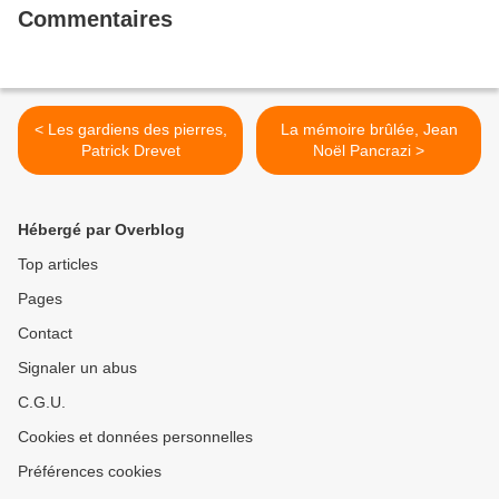
Commentaires
< Les gardiens des pierres,
La mémoire brûlée, Jean
Patrick Drevet
Noël Pancrazi >
Hébergé par Overblog
Top articles
Pages
Contact
Signaler un abus
C.G.U.
Cookies et données personnelles
Préférences cookies