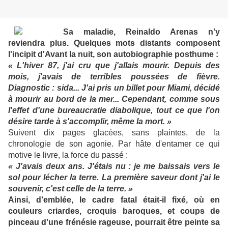
Sa maladie, Reinaldo Arenas n'y
reviendra plus. Quelques mots distants composent
l'incipit d'Avant la nuit, son autobiographie posthume :
« L'hiver 87, j'ai cru que j'allais mourir. Depuis des
mois, j'avais de terribles poussées de fièvre.
Diagnostic : sida... J'ai pris un billet pour Miami, décidé
à mourir au bord de la mer... Cependant, comme sous
l'effet d'une bureaucratie diabolique, tout ce que l'on
désire tarde à s'accomplir, même la mort. »
Suivent dix pages glacées, sans plaintes, de la
chronologie de son agonie. Par hâte d'entamer ce qui
motive le livre, la force du passé :
« J'avais deux ans. J'étais nu : je me baissais vers le
sol pour lécher la terre. La première saveur dont j'ai le
souvenir, c'est celle de la terre. »
Ainsi, d'emblée, le cadre fatal était-il fixé, où en
couleurs criardes, croquis baroques, et coups de
pinceau d'une frénésie rageuse, pourrait être peinte sa