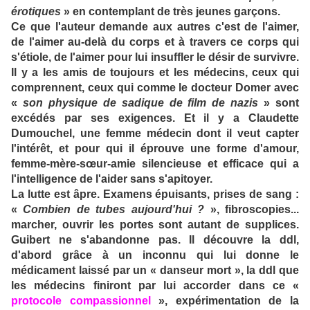
érotiques
» en contemplant de très jeunes garçons.
Ce que l'auteur demande aux autres c'est de l'aimer,
de l'aimer au-delà du corps et à travers ce corps qui
s'étiole, de l'aimer pour lui insuffler le désir de survivre.
Il y a les amis de toujours et les médecins, ceux qui
comprennent, ceux qui comme le docteur Domer avec
«
son physique de sadique de film de nazis
» sont
excédés par ses exigences. Et il y a Claudette
Dumouchel, une femme médecin dont il veut capter
l'intérêt, et pour qui il éprouve une forme d'amour,
femme-mère-sœur-amie silencieuse et efficace qui a
l'intelligence de l'aider sans s'apitoyer.
La lutte est âpre. Examens épuisants, prises de sang :
«
Combien de tubes aujourd'hui ?
», fibroscopies...
marcher, ouvrir les portes sont autant de supplices.
Guibert ne s'abandonne pas. Il découvre la ddl,
d'abord grâce à un inconnu qui lui donne le
médicament laissé par un « danseur mort », la ddl que
les médecins finiront par lui accorder dans ce «
protocole compassionnel
», expérimentation de la