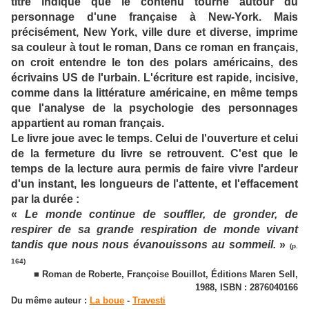
titre indique que le contenu tourne autour du
personnage d'une française à New-York. Mais
précisément, New York, ville dure et diverse, imprime
sa couleur à tout le roman, Dans ce roman en français,
on croit entendre le ton des polars américains, des
écrivains US de l'urbain. L'écriture est rapide, incisive,
comme dans la littérature américaine, en même temps
que l'analyse de la psychologie des personnages
appartient au roman français.
Le livre joue avec le temps. Celui de l'ouverture et celui
de la fermeture du livre se retrouvent. C'est que le
temps de la lecture aura permis de faire vivre l'ardeur
d'un instant, les longueurs de l'attente, et l'effacement
par la durée :
«
Le monde continue de souffler, de gronder, de
respirer de sa grande respiration de monde vivant
tandis que nous nous évanouissons au sommeil.
»
(p.
164)
■ Roman de Roberte, Françoise Bouillot, Éditions Maren Sell,
1988, ISBN : 2876040166
Du même auteur :
La boue
-
Travesti