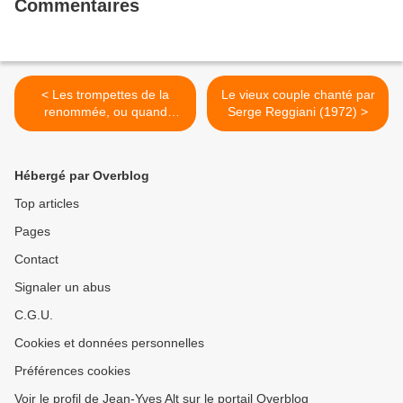
Commentaires
< Les trompettes de la
Le vieux couple chanté par
renommée, ou quand
Serge Reggiani (1972) >
Brassens était homophobe,
1962
Hébergé par Overblog
Top articles
Pages
Contact
Signaler un abus
C.G.U.
Cookies et données personnelles
Préférences cookies
Voir le profil de Jean-Yves Alt sur le portail Overblog