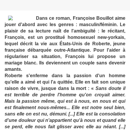
Dans ce roman, Françoise Bouillot aime
jouer d'abord avec les genres : masculin/féminin. Le
plaisir de sa lecture naît de l'ambiguïté : le récitant,
François, est un prostitué homosexuel new-yorkais,
lequel décrit la vie aux États-Unis de Roberte, jeune
française débarquée outre-Atlantique. Pour l'aider à
régulariser sa situation, François lui propose un
mariage blanc. Ils deviennent un couple sans devenir
amants.
Roberte s'enferme dans la passion d'un homme
qu'elle a aimé et qui l'a quittée. Elle en fait son unique
raison de vivre, jusque dans la mort : «
Sans doute il
est terrible de perdre l'homme qu'on croyait aimer.
Mais la passion même, qui est à nous, en nous et qui
est finalement nous-mêmes... Elle est notre seul bien,
sans elle on est nu, démuni. [...] Elle est la consolation
d'une douleur qui n'appartient qu'à nous et quand elle
se perd, elle nous fait glisser avec elle au néant. [...]