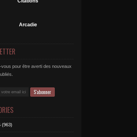
Citations
Arcadie
ETTER
vous pour être averti des nouveaux
publiés.
ORIES
 (963)