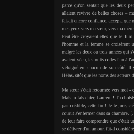
parce qu'on sentait que les deux per
allaient revivre de belles choses – 
faisait encore confiance, accepta que n
mes yeux vers ma sœur, vers ma mère [
Peut-être croyaient-elles que le film
l'homme et la femme se croisèrent un
malgré les deux ou trois années qui s'
avaient vécu, les nuits collés l'un à l'a
s'éloignèrent chacun de son côté. Il
Hélas, sitôt que les noms des acteurs dé
Ma sœur s'était retournée vers moi - el
Mais tu fais chier, Laurent ! Tu choisi
pas crédible, cette fin ! Je te jure, c
courut s'enfermer dans sa chambre. […
de leur faire comprendre que c'était u
se délivrer d'un amour, fût-il considé