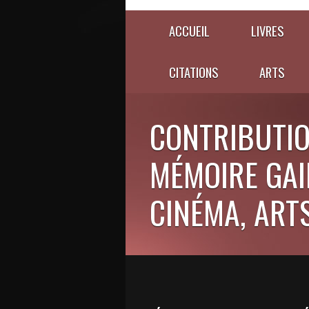
ACCUEIL
LIVRES
CITATIONS
ARTS
CONTRIBUTIO
MÉMOIRE GAIE
CINÉMA, ARTS,