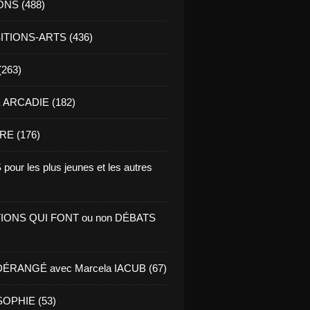
ONS (488)
TIONS-ARTS (436)
(263)
ARCADIE (182)
RE (176)
pour les plus jeunes et les autres
IONS QUI FONT ou non DÉBATS
ÉRANGÉ avec Marcela IACUB (67)
OPHIE (53)