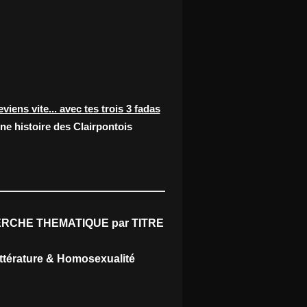
eviens vite... avec tes trois 3 fadas
ne histoire des Clairpontois
RCHE THEMATIQUE par TITRE
ittérature & Homosexualité