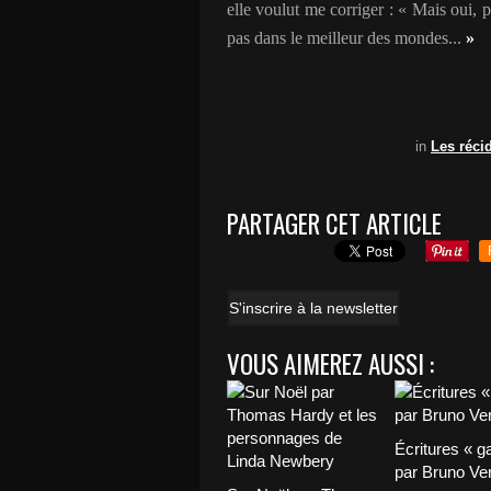
elle voulut me corriger : « Mais oui, 
pas dans le meilleur des mondes...
»
in
Les récid
PARTAGER CET ARTICLE
S'inscrire à la newsletter
VOUS AIMEREZ AUSSI :
Écritures « g
par Bruno Ver