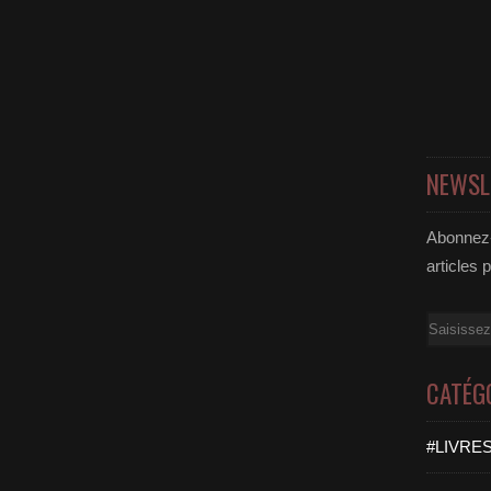
NEWSL
Abonnez-
articles 
Email
CATÉG
#LIVRES