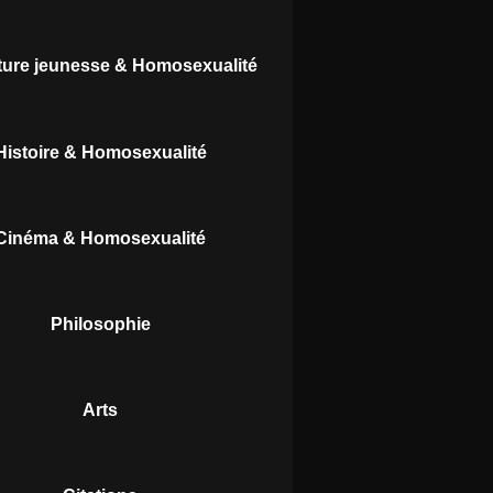
ature jeunesse & Homosexualité
Histoire & Homosexualité
Cinéma & Homosexualité
Philosophie
Arts