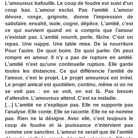
L'amoureux bafouille. Le coup de foudre est suivi d'un
coup bas. L'amour exclut. Pas l'amitié. L'amour
dévore, ronge, grignote, donne l'impression de
satisfaire, envahit, isole, cogne, dépèce. L'amitié, c'est
ce qui survient quand on a compris que l'amour
n'existait pas. L'amitié nourrit, porte, fâche. C'est un
repas. Une nappe. Une table mise. De la nourriture
Pour l'autre. De quoi boire. De quoi parler. On peut
rompre en amour. Il n'y a pas de rupture en amitié.
L'amitié n'est qu'une continuelle rupture. Elle garde
toutes les distances. Ce qui différencie l'amitié de
l'amour, c'est le projet. Le projet amoureux est irréel.
Le projet amical est quotidien, continu, même si on ne
se voit pas : on se voit, on est là. Pas besoin
d'attendre. L'amoureux attend. C'est sa maladie.
[…] L'amitié ne s'explique pas. Elle ne supporte pas
l'analyse. Elle conte. Elle se raconte. Elle ne se nomme
pas. Rien ne la désigne. Avec elle, c'est toujours le
coup de foudre et la jouissance n'intervient pas
comme une sanction. L'amour ne serait que de l'amitié