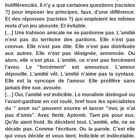
Indifférenciés. Il n'y a que certaines questions (racistes
?) pour imposer les principes, faux, d'une différence.
Et des réponses (racistes ?) qui emploient les mêmes
mots d'un jeu absurde. Et évitable.
[…] Une trahison amicale ne se pardonne pas. L'amitié
n'est pas du territoire des pardons. Elle n'est pas
connue. Elle n'est pas dite. Elle n'est pas distribuée
aux autres. Elle n'est pas désignée, annoncée. Ou
alors, elle n'est plus. L'amitié, ce n'est pas forcément
l'aveu. Le "forcément" est amoureux. L'amour
dépouille. L'amitié vêt. L'amitié n'aime pas la syntaxe.
Elle est la syncope de l'amour. Elle prolifère sans
jamais être sue, avouée.
[…] Oui, l'amitié est indicible. Le moraliste distingué ou
l'avant-gardiste en col roulé, bref tous les spécialistes
du " avoir su" peuvent sourire et lancer "moi, je n'ai
pas d'amis". Avec fierté. Aplomb. Tant pis pour eux.
Qu'ils aient froid. Ils décident tout. L'amitié, elle, ne se
décide pas. Comme l'écriture. Ou la parole. C'est elle
qui vous décide et vous tient. Indicible et indécelable.