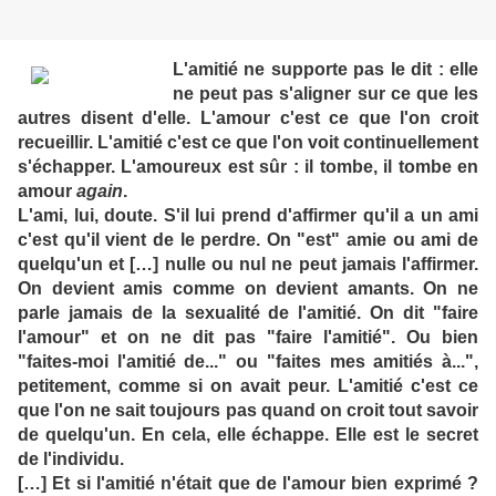
L'amitié ne supporte pas le dit : elle
ne peut pas s'aligner sur ce que les
autres disent d'elle. L'amour c'est ce que l'on croit
recueillir. L'amitié c'est ce que l'on voit continuellement
s'échapper. L'amoureux est sûr : il tombe, il tombe en
amour
again
.
L'ami, lui, doute. S'il lui prend d'affirmer qu'il a un ami
c'est qu'il vient de le perdre. On "est" amie ou ami de
quelqu'un et […] nulle ou nul ne peut jamais l'affirmer.
On devient amis comme on devient amants. On ne
parle jamais de la sexualité de l'amitié. On dit "faire
l'amour" et on ne dit pas "faire l'amitié". Ou bien
"faites-moi l'amitié de..." ou "faites mes amitiés à...",
petitement, comme si on avait peur. L'amitié c'est ce
que l'on ne sait toujours pas quand on croit tout savoir
de quelqu'un. En cela, elle échappe. Elle est le secret
de l'individu.
[…] Et si l'amitié n'était que de l'amour bien exprimé ?