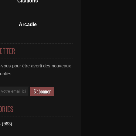
Citations
Arcadie
ETTER
vous pour être averti des nouveaux
publiés.
ORIES
 (963)