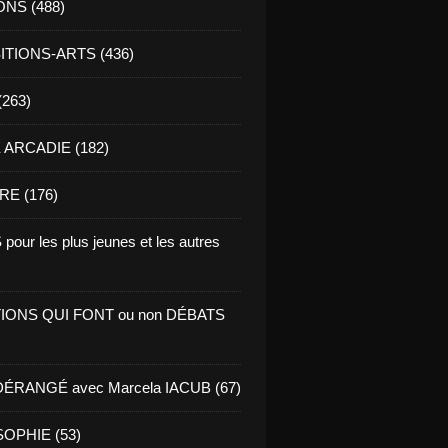
ONS (488)
TIONS-ARTS (436)
(263)
ARCADIE (182)
RE (176)
pour les plus jeunes et les autres
IONS QUI FONT ou non DÉBATS
ÉRANGÉ avec Marcela IACUB (67)
OPHIE (53)