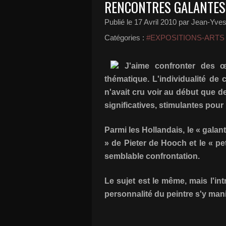
RENCONTRES GALANTES 
Publié le
17 Avril 2010
par Jean-Yves 
Catégories :
#EXPOSITIONS-ARTS
J'aime confronter des 
thématique. L'individualité de 
n'avait cru voir au début que d
significatives, stimulantes pour l
Parmi les Hollandais, le « galant
» de Pieter de Hooch et le « pe
semblable confrontation.
Le sujet est le même, mais l'in
personnalité du peintre s'y man