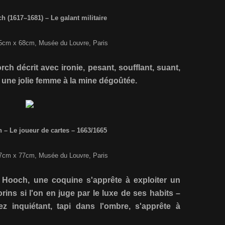
h (1617–1681) – Le galant militaire
 55cm x 68cm, Musée du Louvre, Paris
ch décrit avec ironie, pesant, soufflant, suant,
 une jolie femme à la mine dégoûtée.
 – Le joueur de cartes – 1663/1665
 67cm x 77cm, Musée du Louvre, Paris
e Hooch, une coquine s'apprête à exploiter un
rins si l'on en juge par le luxe de ses habits –
inquiétant, tapi dans l'ombre, s'apprête à