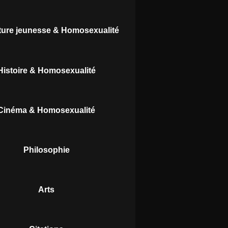
ature jeunesse & Homosexualité
Histoire & Homosexualité
Cinéma & Homosexualité
Philosophie
Arts