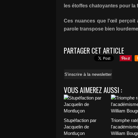
les étoffes chatoyantes pour la 
Ces nuances que l'œil perçoit 
parole transpose bien lourdeme
PARTAGER CET ARTICLE
S'inscrire à la newsletter
VOUS AIMEREZ AUSSI :
Stupéfaction par
Triomphe rat
Jacquelin de
l'académisme
Montluçon
William Boug