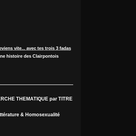
eviens vite... avec tes trois 3 fadas
ne histoire des Clairpontois
RCHE THEMATIQUE par TITRE
ittérature & Homosexualité