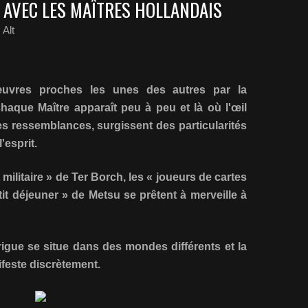
AVEC LES MAÎTRES HOLLANDAIS
Alt
œuvres proches les unes des autres par la
chaque Maître apparaît peu à peu et là où l'œil
es ressemblances, surgissent des particularités
'esprit.
 militaire » de Ter Borch, les « joueurs de cartes
tit déjeuner » de Metsu se prêtent à merveille à
trigue se situe dans des mondes différents et la
ifeste discrètement.