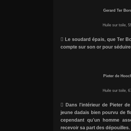
Gerard Ter Borc
Huile sur toile,
 Le soudard épais, que Ter Bor
compte sur son or pour séduire
Pieter de Hooch
Huile sur toile,
 Dans l'intérieur de Pieter d
jeune dadais bien pourvu de flo
cependant qu'un homme assez 
recevoir sa part des dépouilles.