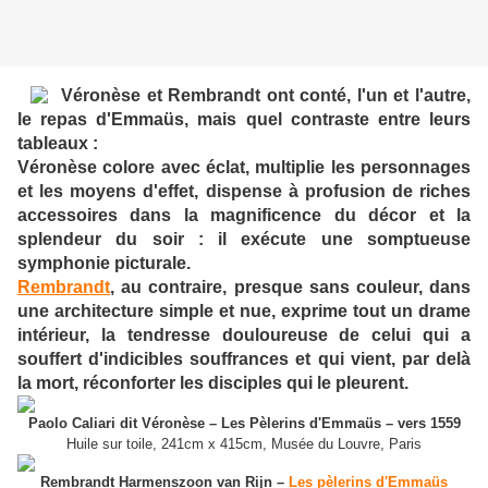
Véronèse et Rembrandt ont conté, l'un et l'autre,
le repas d'Emmaüs, mais quel contraste entre leurs
tableaux :
Véronèse colore avec éclat, multiplie les personnages
et les moyens d'effet, dispense à profusion de riches
accessoires dans la magnificence du décor et la
splendeur du soir : il exécute une somptueuse
symphonie picturale.
Rembrandt
, au contraire, presque sans couleur, dans
une architecture simple et nue, exprime tout un drame
intérieur, la tendresse douloureuse de celui qui a
souffert d'indicibles souffrances et qui vient, par delà
la mort, réconforter les disciples qui le pleurent.
Paolo Caliari dit Véronèse – Les Pèlerins d'Emmaüs – vers 1559
Huile sur toile, 241cm x 415cm, Musée du Louvre, Paris
Rembrandt Harmenszoon van Rijn –
Les pèlerins d'Emmaüs