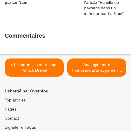
par Le Nain
Commentaires
< Lui parmi les autres par
Analogie entre
Patrick Drevet
homosexualité et gémellité
par Michel Tournier >
Hébergé par Overblog
Top articles
Pages
Contact
Signaler un abus