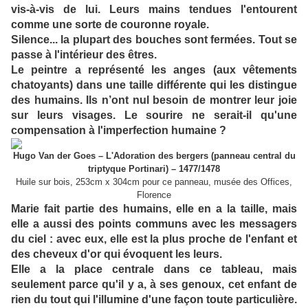
vis-à-vis de lui. Leurs mains tendues l'entourent
comme une sorte de couronne royale.
Silence... la plupart des bouches sont fermées. Tout se
passe à l'intérieur des êtres.
Le peintre a représenté les anges (aux vêtements
chatoyants) dans une taille différente qui les distingue
des humains. Ils n’ont nul besoin de montrer leur joie
sur leurs visages. Le sourire ne serait-il qu'une
compensation à l'imperfection humaine ?
Hugo Van der Goes – L'Adoration des bergers (panneau central du
triptyque Portinari) – 1477/1478
Huile sur bois, 253cm x 304cm pour ce panneau, musée des Offices,
Florence
Marie fait partie des humains, elle en a la taille, mais
elle a aussi des points communs avec les messagers
du ciel : avec eux, elle est la plus proche de l'enfant et
des cheveux d'or qui évoquent les leurs.
Elle a la place centrale dans ce tableau, mais
seulement parce qu'il y a, à ses genoux, cet enfant de
rien du tout qui l'illumine d'une façon toute particulière.