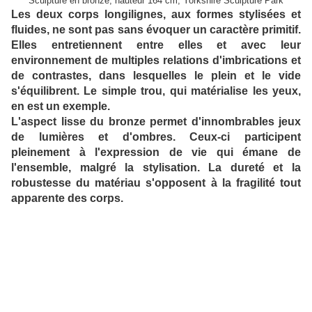
Sculpture en bronze, hauteur 164 cm, Yorkshire Sculpture Park
Les deux corps longilignes, aux formes stylisées et
fluides, ne sont pas sans évoquer un caractère primitif.
Elles entretiennent entre elles et avec leur
environnement de multiples relations d'imbrications et
de contrastes, dans lesquelles le plein et le vide
s'équilibrent. Le simple trou, qui matérialise les yeux,
en est un exemple.
L'aspect lisse du bronze permet d'innombrables jeux
de lumières et d'ombres. Ceux-ci participent
pleinement à l'expression de vie qui émane de
l'ensemble, malgré la stylisation. La dureté et la
robustesse du matériau s'opposent à la fragilité tout
apparente des corps.