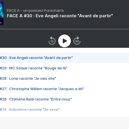
FACE A - un podcast Purecharts
FACE A #30 : Eve Angeli raconte "Avant de partir"
#30 : Eve Angeli raconte "Avant de partir"
#29 : MC Solaar raconte "Bouge de là"
28 : Lorie raconte "Je vais vite"
#27 : Christophe Willem raconte "Jacques a dit"
#26 : Chimène Badi raconte "Entre nous"
#25 : Indochine raconte "3e sexe"
#24 : Zaho raconte "C'est chelou"