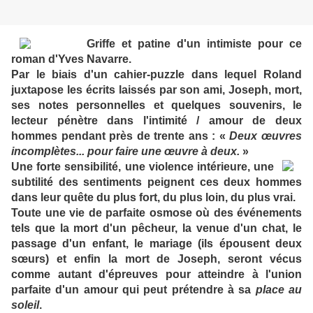
Griffe et patine d'un intimiste pour ce
roman d'Yves Navarre.
Par le biais d'un cahier-puzzle dans lequel Roland
juxtapose les écrits laissés par son ami, Joseph, mort,
ses notes personnelles et quelques souvenirs, le
lecteur pénètre dans l'intimité / amour de deux
hommes pendant près de trente ans : «
Deux œuvres
incomplètes... pour faire une œuvre à deux.
»
Une forte sensibilité, une violence intérieure, une
subtilité des sentiments peignent ces deux hommes
dans leur quête du plus fort, du plus loin, du plus vrai.
Toute une vie de parfaite osmose où des événements
tels que la mort d'un pêcheur, la venue d'un chat, le
passage d'un enfant, le mariage (ils épousent deux
sœurs) et enfin la mort de Joseph, seront vécus
comme autant d'épreuves pour atteindre à l'union
parfaite d'un amour qui peut prétendre à sa
place au
soleil
.