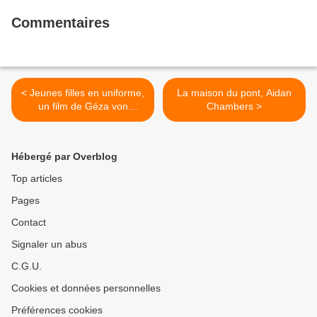
Commentaires
< Jeunes filles en uniforme,
La maison du pont, Aidan
un film de Géza von
Chambers >
Radványi (1958)
Hébergé par Overblog
Top articles
Pages
Contact
Signaler un abus
C.G.U.
Cookies et données personnelles
Préférences cookies