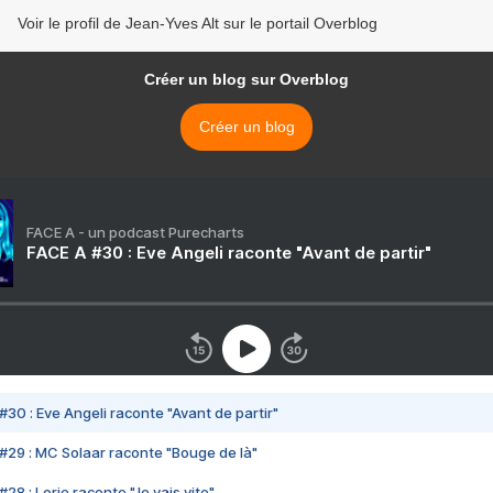
Voir le profil de Jean-Yves Alt sur le portail Overblog
Créer un blog sur Overblog
Créer un blog
FACE A - un podcast Purecharts
FACE A #30 : Eve Angeli raconte "Avant de partir"
#30 : Eve Angeli raconte "Avant de partir"
#29 : MC Solaar raconte "Bouge de là"
28 : Lorie raconte "Je vais vite"