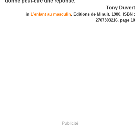
donne peut-être une réponse.
Tony Duvert
in
L'enfant au masculin
, Editions de Minuit, 1980, ISBN :
2707303216, page 10
Publicité