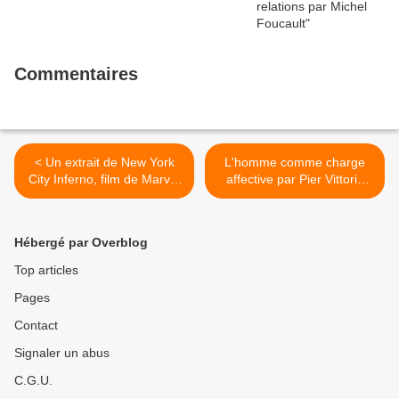
Commentaires
< Un extrait de New York
L'homme comme charge
City Inferno, film de Marvin
affective par Pier Vittorio
Merkins
Tondelli >
Hébergé par Overblog
Top articles
Pages
Contact
Signaler un abus
C.G.U.