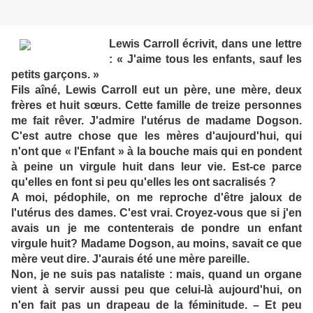
Lewis Carroll écrivit, dans une lettre
: « J'aime tous les enfants, sauf les
petits garçons. »
Fils aîné, Lewis Carroll eut un père, une mère, deux
frères et huit sœurs. Cette famille de treize personnes
me fait rêver. J'admire l'utérus de madame Dogson.
C'est autre chose que les mères d'aujourd'hui, qui
n'ont que « l'Enfant » à la bouche mais qui en pondent
à peine un virgule huit dans leur vie. Est-ce parce
qu'elles en font si peu qu'elles les ont sacralisés ?
A moi, pédophile, on me reproche d'être jaloux de
l'utérus des dames. C'est vrai. Croyez-vous que si j'en
avais un je me contenterais de pondre un enfant
virgule huit? Madame Dogson, au moins, savait ce que
mère veut dire. J'aurais été une mère pareille.
Non, je ne suis pas nataliste : mais, quand un organe
vient à servir aussi peu que celui-là aujourd'hui, on
n'en fait pas un drapeau de la féminitude. – Et peu