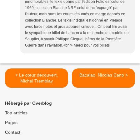
innombrables, le texte donné par l'édition Folio est celui de
1969, collection Blanche NRF, celui donc "expurgé" par
l'auteur, mais sans les courts résumés en marge donnés en
collection Blanche. Le texte intégral est donné en Pleiade
avec force notes et gros appareil critique... On peut lire aussi
le sympathique billet de Lançon à la recherche du modèle de
Souplier, à savoir Philippe Gicquel, héros de la Première
Guerre dans l'aviation.<br /> Merci pour vos billets
< Le cœur découvert,
Bacalao, Nicolas Cano >
Michel Tremblay
Hébergé par Overblog
Top articles
Pages
Contact