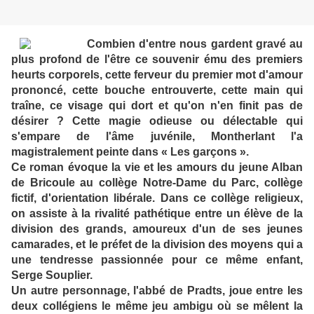
Combien d'entre nous gardent gravé au
plus profond de l'être ce souvenir ému des premiers
heurts corporels, cette ferveur du premier mot d'amour
prononcé, cette bouche entrouverte, cette main qui
traîne, ce visage qui dort et qu'on n'en finit pas de
désirer ? Cette magie odieuse ou délectable qui
s'empare de l'âme juvénile, Montherlant l'a
magistralement peinte dans « Les garçons ».
Ce roman évoque la vie et les amours du jeune Alban
de Bricoule au collège Notre-Dame du Parc, collège
fictif, d'orientation libérale. Dans ce collège religieux,
on assiste à la rivalité pathétique entre un élève de la
division des grands, amoureux d'un de ses jeunes
camarades, et le préfet de la division des moyens qui a
une tendresse passionnée pour ce même enfant,
Serge Souplier.
Un autre personnage, l'abbé de Pradts, joue entre les
deux collégiens le même jeu ambigu où se mêlent la