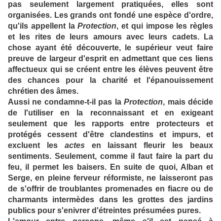
pas seulement largement pratiquées, elles sont
organisées. Les grands ont fondé une espèce d'ordre,
qu'ils appellent la
Protection
, et qui impose les règles
et les rites de leurs amours avec leurs cadets. La
chose ayant été découverte, le supérieur veut faire
preuve de largeur d'esprit en admettant que ces liens
affectueux qui se créent entre les élèves peuvent être
des chances pour la charité et l'épanouissement
chrétien des âmes.
Aussi ne condamne-t-il pas la
Protection
, mais décide
de l'utiliser en la reconnaissant et en exigeant
seulement que les rapports entre protecteurs et
protégés cessent d'être clandestins et impurs, et
excluent les
actes
en laissant fleurir les beaux
sentiments. Seulement, comme il faut faire la part du
feu, il permet les baisers. En suite de quoi, Alban et
Serge, en pleine ferveur réformiste, ne laisseront pas
de s'offrir de troublantes promenades en fiacre ou de
charmants intermèdes dans les grottes des jardins
publics pour s'enivrer d'étreintes présumées pures.