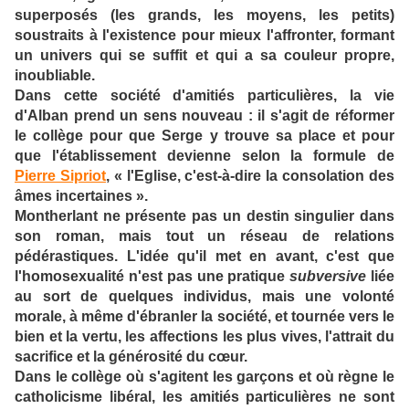
superposés (les grands, les moyens, les petits)
soustraits à l'existence pour mieux l'affronter, formant
un univers qui se suffit et qui a sa couleur propre,
inoubliable.
Dans cette société d'amitiés particulières, la vie
d'Alban prend un sens nouveau : il s'agit de réformer
le collège pour que Serge y trouve sa place et pour
que l'établissement devienne selon la formule de
Pierre Sipriot
, « l'Eglise, c'est-à-dire la consolation des
âmes incertaines ».
Montherlant ne présente pas un destin singulier dans
son roman, mais tout un réseau de relations
pédérastiques. L'idée qu'il met en avant, c'est que
l'homosexualité n'est pas une pratique
subversive
liée
au sort de quelques individus, mais une volonté
morale, à même d'ébranler la société, et tournée vers le
bien et la vertu, les affections les plus vives, l'attrait du
sacrifice et la générosité du cœur.
Dans le collège où s'agitent les garçons et où règne le
catholicisme libéral, les amitiés particulières ne sont