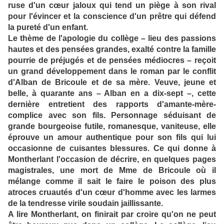
ruse d'un cœur jaloux qui tend un piège à son rival
pour l'évincer et la conscience d'un prêtre qui défend
la pureté d'un enfant.
Le thème de l'apologie du collège – lieu des passions
hautes et des pensées grandes, exalté contre la famille
pourrie de préjugés et de pensées médiocres – reçoit
un grand développement dans le roman par le conflit
d'Alban de Bricoule et de sa mère. Veuve, jeune et
belle, à quarante ans – Alban en a dix-sept –, cette
dernière entretient des rapports d'amante-mère-
complice avec son fils. Personnage séduisant de
grande bourgeoise futile, romanesque, vaniteuse, elle
éprouve un amour authentique pour son fils qui lui
occasionne de cuisantes blessures. Ce qui donne à
Montherlant l'occasion de décrire, en quelques pages
magistrales, une mort de Mme de Bricoule où il
mélange comme il sait le faire le poison des plus
atroces cruautés d'un cœur d'homme avec les larmes
de la tendresse virile soudain jaillissante.
A lire Montherlant, on finirait par croire qu'on ne peut