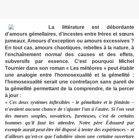
La littérature est débordante
d'amours gémellaires, d'incestes entre frères et sœurs
jumeaux. Amours d'exception ou amours excessives ?
En tout cas, amours chaotiques, rebelles à la nature, à
l'enchaînement
normal
des causes et des effets,
subversifs par essence. C'est pourquoi Michel
Tournier dans son roman « Les météores » peut établir
une analogie entre l'homosexualité et la gémellité :
l'homosexualité serait une contrefaçon sans pareil de
la gémellité permettant de la comprendre, de la percer
à jour :
«
Ces deux systèmes inflexibles – le gémellaire et le féminin –
n'avaient aucune chance de s'ajuster l'un à l'autre. Si l'on veut
des mœurs souples, novatrices, fureteuses, c'est de certains
hommes qu'il faut les attendre. Notre père Édouard par
exemple aurait peut-être été disposé à tenter des expériences – et
d'ailleurs qu'est-ce que l'adultère sinon une certaine ouverture